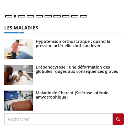
ma
LES MALADIES
Hypotension orthostatique : quand la
pression artérielle chute au lever
Drépanocytose : une déformation des
globules rouges aux conséquences graves
Maladie de Charcot (Sclérose latérale
amyotrophique)