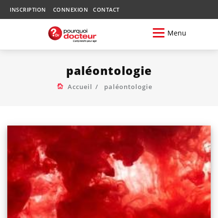
INSCRIPTION
CONNEXION
CONTACT
Menu
paléontologie
Accueil
paléontologie