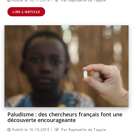
Publié le 16.11.2019
Par Raphaëlle de Tappie
LIRE L'ARTICLE
Paludisme : des chercheurs français font une
découverte encourageante
|
Publié le 16.10.2019
Par Raphaëlle de Tappie