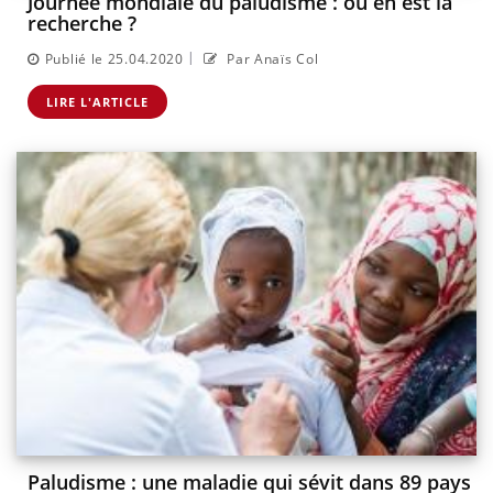
Journée mondiale du paludisme : où en est la
recherche ?
|
Publié le 25.04.2020
Par Anaïs Col
LIRE L'ARTICLE
Paludisme : une maladie qui sévit dans 89 pays