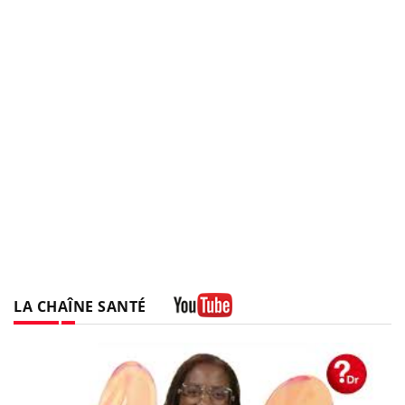
LA CHAÎNE SANTÉ
Youtube