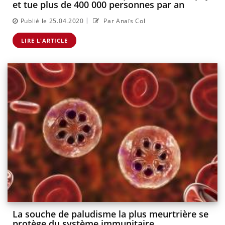
et tue plus de 400 000 personnes par an
|
Publié le 25.04.2020
Par Anaïs Col
LIRE L'ARTICLE
La souche de paludisme la plus meurtrière se
protège du système immunitaire