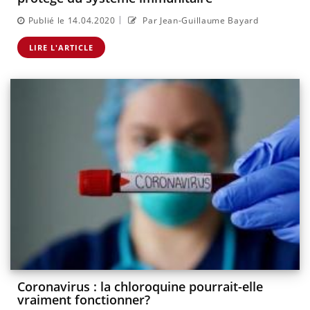
|
Publié le 14.04.2020
Par Jean-Guillaume Bayard
LIRE L'ARTICLE
Coronavirus : la chloroquine pourrait-elle
vraiment fonctionner?