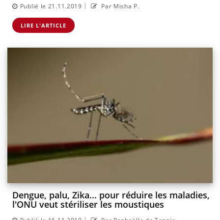
|
Publié le 21.11.2019
Par Misha P.
LIRE L'ARTICLE
Dengue, palu, Zika... pour réduire les maladies,
l'ONU veut stériliser les moustiques
|