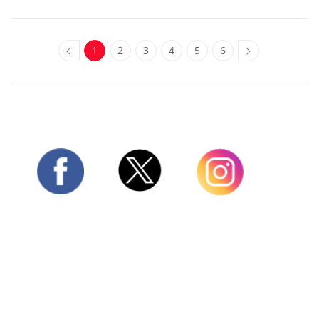
1
2
3
4
5
6
Twitter
Facebook
Instagram