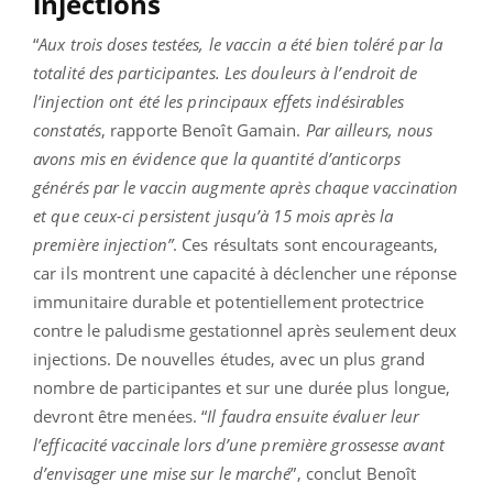
injections
“
Aux trois doses testées, le vaccin a été bien toléré par la
totalité des participantes. Les douleurs à l’endroit de
l’injection ont été les principaux effets indésirables
constatés
, rapporte Benoît Gamain.
Par ailleurs, nous
avons mis en évidence que la quantité d’anticorps
générés par le vaccin augmente après chaque vaccination
et que ceux-ci persistent jusqu’à 15 mois après la
première injection”
. Ces résultats sont encourageants,
car ils montrent une capacité à déclencher une réponse
immunitaire durable et potentiellement protectrice
contre le paludisme gestationnel après seulement deux
injections. De nouvelles études, avec un plus grand
nombre de participantes et sur une durée plus longue,
devront être menées. “
Il faudra ensuite évaluer
leur
l’efficacité vaccinale lors d’une première grossesse avant
d’envisager une mise sur le marché
”, conclut Benoît