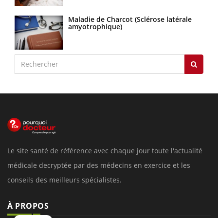
Maladie de Charcot (Sclérose latérale
amyotrophique)
Le site santé de référence avec chaque jour toute l'actualité
médicale decryptée par des médecins en exercice et les
conseils des meilleurs spécialistes.
À PROPOS