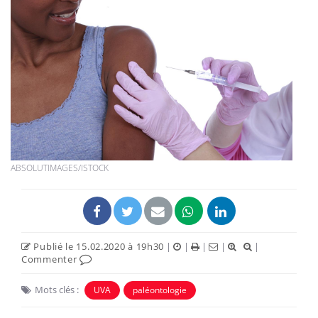
ABSOLUTIMAGES/ISTOCK
Publié le 15.02.2020 à 19h30
|
|
|
|
|
Commenter
Mots clés :
UVA
paléontologie