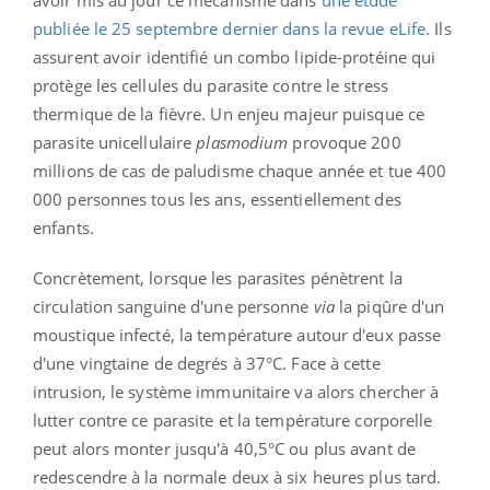
publiée le 25 septembre dernier dans la revue eLife
. Ils
assurent avoir
identifié un combo lipide-protéine qui
protège les cellules du parasite contre le stress
thermique de la fièvre.
Un enjeu majeur puisque ce
parasite unicellulaire
plasmodium
provoque 200
millions de cas de paludisme chaque année et tue 400
000 personnes tous les ans, essentiellement des
enfants.
Concrètement, lorsque les parasites pénètrent la
circulation sanguine d'une personne
via
la piqûre d'un
moustique infecté, la température autour d'eux passe
d'une vingtaine de degrés à 37°C. Face à cette
intrusion, le système immunitaire va alors chercher à
lutter contre ce parasite et la température corporelle
peut alors monter jusqu'à 40,5°C ou plus avant de
redescendre à la normale deux à six heures plus tard.