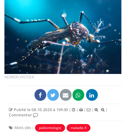
NEDROFLY/ISTOCK
Publié le 08.10.2020 à 19h30
|
|
|
|
|
Commenter
Mots clés :
paléontologie
maladie X