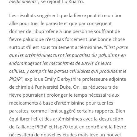
médicaments"
, se réjouit Lu KuanYi.
Les résultats suggèrent que la fièvre peut être un bon
allié pour tuer le parasite et que par conséquent
donner de l'ibuprofène à une personne souffrant de
fièvre paludique n'est pas forcément une bonne chose
surtout s'il est sous traitement artémisinine. “
C'est parce
que les artémisinines tuent les parasites du paludisme en
endommageant les mécanismes de survie de leurs
cellules, y compris les parties cellulaires qui produisent le
PI(3)P"
, explique Emily Derbyshire professeure adjointe
de chimie à l'université Duke. Or, les réducteurs de
fièvre pourraient prolonger le temps nécessaire aux
médicaments à base d'artémisinine pour tuer les
parasites, comme l'ont suggéré certains rapports. Bien
équilibrer l'effet des artémisinines avec la destruction
de l'alliance PI(3)P et Hsp70 tout en contrôlant la fièvre
nécessitera de nouvelles études mais lève un nouvel