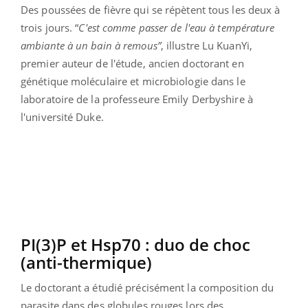
Des poussées de fièvre qui se répètent tous les deux à
trois jours. “
C'est comme passer de l'eau à température
ambiante à un bain à remous”
, illustre Lu KuanYi,
premier auteur de l'étude, ancien doctorant en
génétique moléculaire et microbiologie dans le
laboratoire de la professeure Emily Derbyshire à
l'université Duke.
PI(3)P et Hsp70 : duo de choc
(anti-thermique)
Le doctorant a étudié précisément la composition du
parasite dans des globules rouges lors des