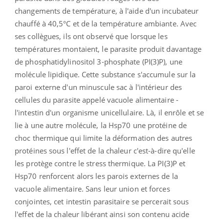
changements de température, à l'aide d'un incubateur
chauffé à 40,5°C et de la température ambiante. Avec
ses collègues, ils ont observé que
lorsque les
températures montaient, le parasite produit davantage
de phosphatidylinositol 3-phosphate (PI(3)P), une
molécule lipidique.
Cette substance s'accumule sur la
paroi externe d'un minuscule sac à l'intérieur des
cellules du parasite appelé vacuole alimentaire -
l'intestin d'un organisme unicellulaire.
Là, il enrôle et se
lie à une autre molécule, la Hsp70 une protéine de
choc thermique qui limite la déformation des autres
protéines sous l'effet de la chaleur c'est-à-dire qu'elle
les protège contre le stress thermique.
La PI(3)P et
Hsp70 renforcent alors les parois externes de la
vacuole alimentaire. Sans leur union et forces
conjointes, cet intestin parasitaire se percerait sous
l'effet de la chaleur libérant ainsi son contenu acide