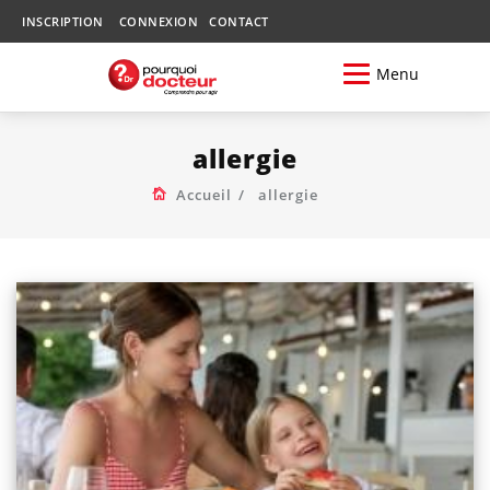
INSCRIPTION
CONNEXION
CONTACT
Menu
allergie
Accueil
allergie