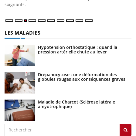
soignants.
ma
LES MALADIES
Hypotension orthostatique : quand la
pression artérielle chute au lever
Drépanocytose : une déformation des
globules rouges aux conséquences graves
Maladie de Charcot (Sclérose latérale
amyotrophique)