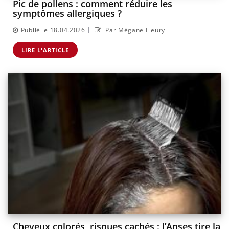
Pic de pollens : comment réduire les
symptômes allergiques ?
|
Publié le 18.04.2026
Par Mégane Fleury
LIRE L'ARTICLE
Cheveux colorés, risques cachés : l’Anses tire la