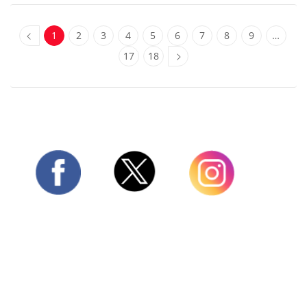
1
2
3
4
5
6
7
8
9
…
17
18
Twitter
Facebook
Instagram