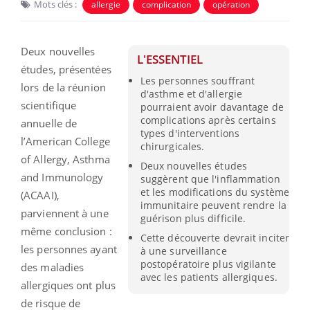
Mots clés :
allergie
complication
opération
Deux nouvelles
L'ESSENTIEL
études, présentées
Les personnes souffrant
lors de la réunion
d'asthme et d'allergie
scientifique
pourraient avoir davantage de
complications après certains
annuelle de
types d'interventions
l’American College
chirurgicales.
of Allergy, Asthma
Deux nouvelles études
and Immunology
suggèrent que l'inflammation
et les modifications du système
(ACAAI),
immunitaire peuvent rendre la
parviennent à une
guérison plus difficile.
même conclusion :
Cette découverte devrait inciter
les personnes ayant
à une surveillance
postopératoire plus vigilante
des maladies
avec les patients allergiques.
allergiques ont plus
de risque de