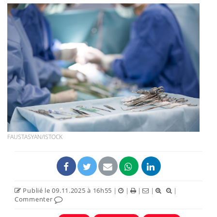
FAUSTASYAN/ISTOCK
Publié le 09.11.2025 à 16h55
|
|
|
|
|
Commenter