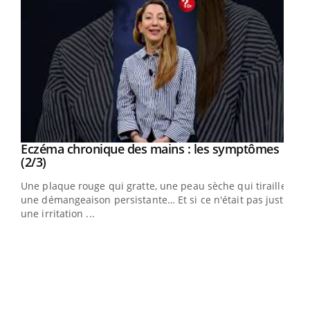
Eczéma chronique des mains : les symptômes
Youtube
Youtube
(2/3)
ris,
Une plaque rouge qui gratte, une peau sèche qui tiraille,
une démangeaison persistante… Et si ce n'était pas juste
une irritation ...