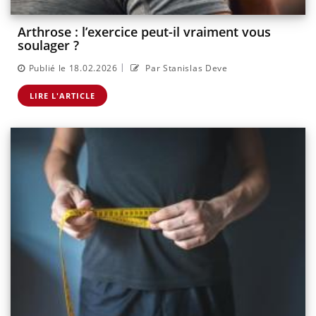
Arthrose : l’exercice peut-il vraiment vous
soulager ?
|
Publié le 18.02.2026
Par Stanislas Deve
LIRE L'ARTICLE