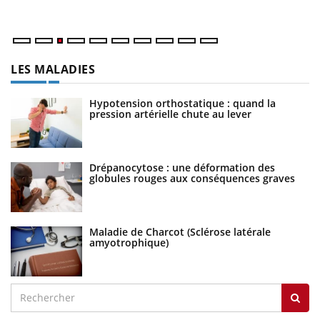
ma
LES MALADIES
Hypotension orthostatique : quand la
pression artérielle chute au lever
Drépanocytose : une déformation des
globules rouges aux conséquences graves
Maladie de Charcot (Sclérose latérale
amyotrophique)