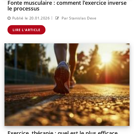
Fonte musculaire : comment l’exercice inverse
le processus
|
Publié le 20.01.2026
Par Stanislas Deve
LIRE L'ARTICLE
Exercice, thérapie : quel est le plus efficace