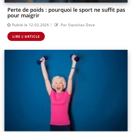
Perte de poids : pourquoi le sport ne suffit pas
pour maigrir
|
Publié le 12.02.2026
Par Stanislas Deve
LIRE L'ARTICLE