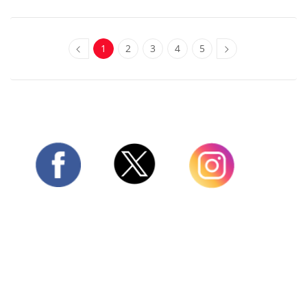
1
2
3
4
5
Twitter
Facebook
Instagram