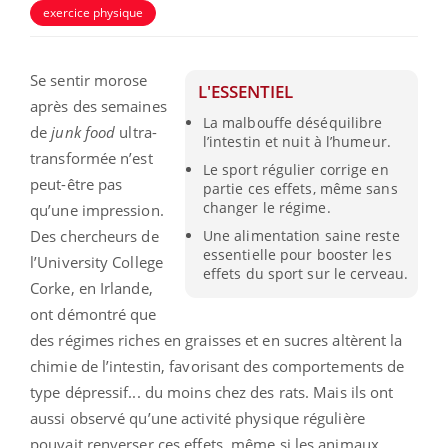
exercice physique
Se sentir morose
L'ESSENTIEL
après des semaines
La malbouffe déséquilibre
de
junk food
ultra-
l’intestin et nuit à l’humeur.
transformée n’est
Le sport régulier corrige en
peut-être pas
partie ces effets, même sans
changer le régime.
qu’une impression.
Des chercheurs de
Une alimentation saine reste
essentielle pour booster les
l’University College
effets du sport sur le cerveau.
Corke, en Irlande,
ont démontré que
des régimes riches en graisses et en sucres altèrent la
chimie de l’intestin, favorisant des comportements de
type dépressif... du moins chez des rats. Mais ils ont
aussi observé qu’une activité physique régulière
pouvait renverser ces effets, même si les animaux