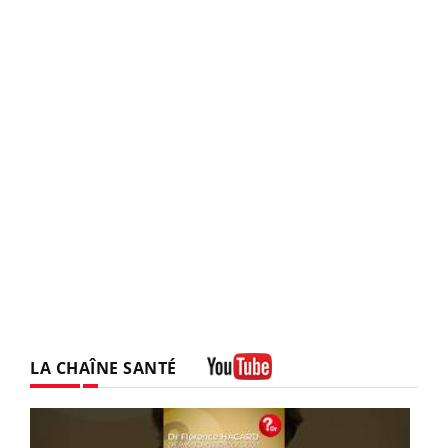
LA CHAÎNE SANTÉ
Youtube