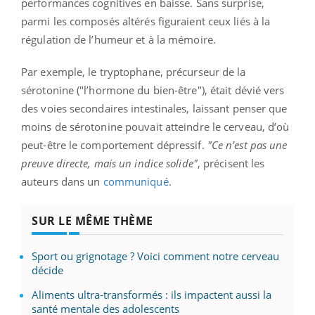
performances cognitives en baisse. Sans surprise,
parmi les composés altérés figuraient ceux liés à la
régulation de l’humeur et à la mémoire.
Par exemple, le tryptophane, précurseur de la
sérotonine ("l’hormone du bien-être"), était dévié vers
des voies secondaires intestinales, laissant penser que
moins de sérotonine pouvait atteindre le cerveau, d’où
peut-être le comportement dépressif.
"Ce n’est pas une
preuve directe, mais un indice solide"
, précisent les
auteurs dans un
communiqué
.
SUR LE MÊME THÈME
Sport ou grignotage ? Voici comment notre cerveau
décide
Aliments ultra-transformés : ils impactent aussi la
santé mentale des adolescents