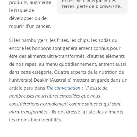
excessive d'énergie et des
produits, augmente
terres, perte de biodiversité…
le risque de
développer ou de
mourir d’un cancer.
Si les hamburgers, les frites, les chips, les sodas ou
encore les bonbons sont généralement connus pour
être des aliments ultra-transformés, d’autres éléments
de nos repas, au menu quotidiennement, entrent aussi
dans cette catégorie. Quatre experts de la nutrition de
l’université Deakin (Australie) mettent en garde dans un
article paru dans
The conversation
:
"Il existe de
nombreuses nourritures emballées que nous
considérerions normalement comme saines et qui sont
ultra-transformées"
. Ils ont dressé la liste des aliments
les moins bien identifiés.