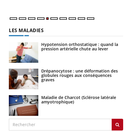
numé
LES MALADIES
Hypotension orthostatique : quand la
pression artérielle chute au lever
Drépanocytose : une déformation des
globules rouges aux conséquences
graves
Maladie de Charcot (Sclérose latérale
amyotrophique)