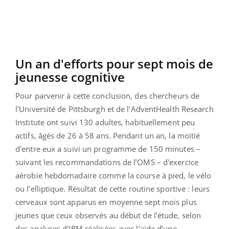
Un an d'efforts pour sept mois de
jeunesse cognitive
Pour parvenir à cette conclusion, des chercheurs de
l'Université de Pittsburgh et de l'AdventHealth Research
Institute ont suivi 130 adultes, habituellement peu
actifs, âgés de 26 à 58 ans. Pendant un an, la moitié
d'entre eux a suivi un programme de 150 minutes –
suivant les recommandations de l’OMS – d'exercice
aérobie hebdomadaire comme la course à pied, le vélo
ou l’elliptique. Résultat de cette routine sportive : leurs
cerveaux sont apparus en moyenne sept mois plus
jeunes que ceux observés au début de l'étude, selon
des analyses d'IRM réalisées avec l’aide d’une