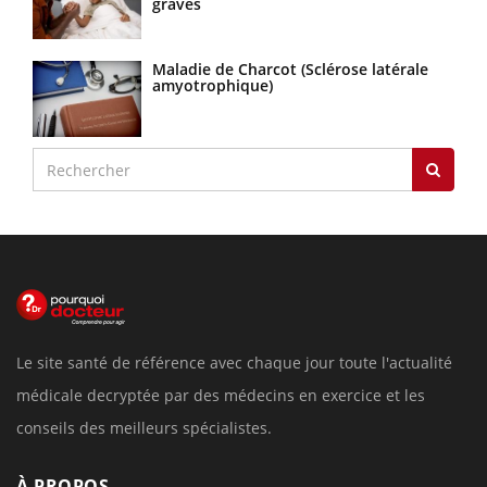
graves
Maladie de Charcot (Sclérose latérale
amyotrophique)
Le site santé de référence avec chaque jour toute l'actualité
médicale decryptée par des médecins en exercice et les
conseils des meilleurs spécialistes.
À PROPOS