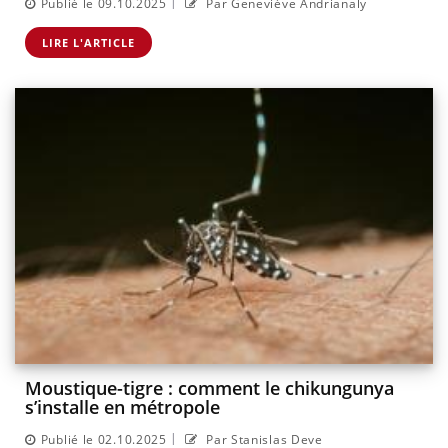
|
Publié le 09.10.2025
Par Geneviève Andrianaly
LIRE L'ARTICLE
Moustique-tigre : comment le chikungunya
s’installe en métropole
|
Publié le 02.10.2025
Par Stanislas Deve