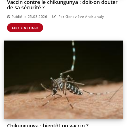
Vaccin contre le chikungunya : doit-on douter
de sa sécurité ?
|
Publié le 25.03.2026
Par Geneviève Andrianaly
LIRE L'ARTICLE
Chikungunya : bientôt un vaccin ?