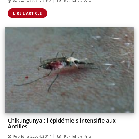
|
Publié le 06.05.2014
Par Julian Prial
LIRE L'ARTICLE
Chikungunya : l'épidémie s'intensifie aux
Antilles
|
Publié le 22.04.2014
Par Julian Prial