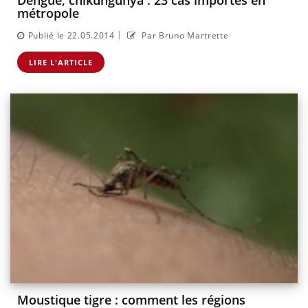
Dengue, chikungunya : 23 cas importés en
métropole
|
Publié le 22.05.2014
Par Bruno Martrette
LIRE L'ARTICLE
Moustique tigre : comment les régions