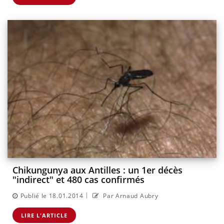
Chikungunya aux Antilles : un 1er décès
"indirect" et 480 cas confirmés
|
Publié le 18.01.2014
Par Arnaud Aubry
LIRE L'ARTICLE