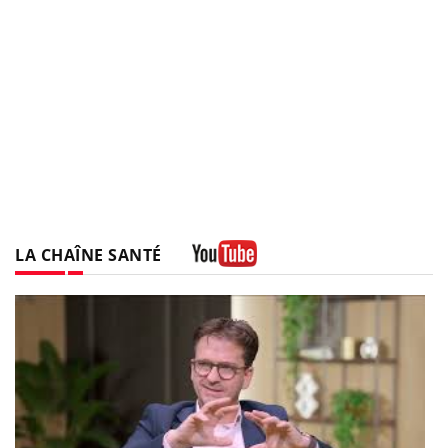
LA CHAÎNE SANTÉ
Youtube