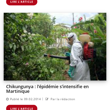
LIRE L'ARTICLE
Chikungunya : l’épidémie s’intensifie en
Martinique
|
Publié le 09.02.2014
Par la rédaction
LIRE L'ARTICLE