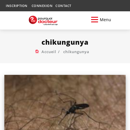
INSCRIPTION
CONNEXION
CONTACT
Menu
chikungunya
Accueil
chikungunya