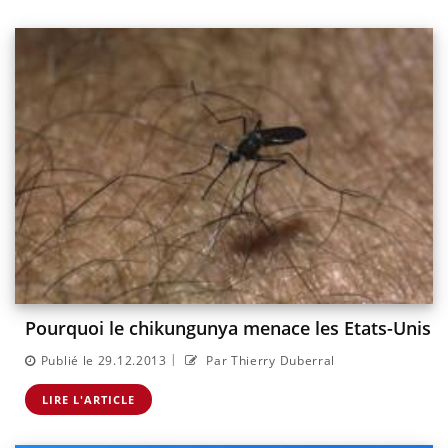
Pourquoi le chikungunya menace les Etats-Unis
|
Publié le 29.12.2013
Par Thierry Duberral
LIRE L'ARTICLE