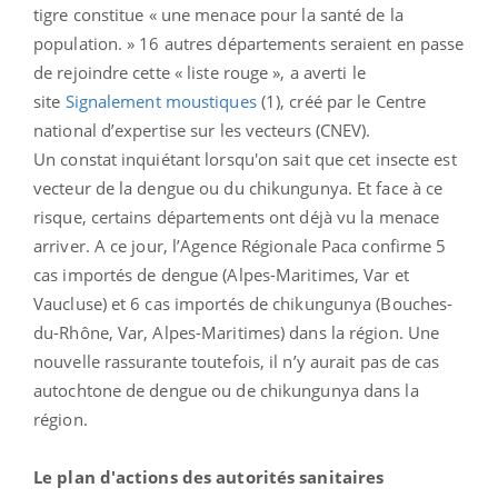
tigre constitue « une menace pour la santé de la
population. » 16 autres départements seraient en passe
de rejoindre cette « liste rouge », a averti le
site
Signalement moustiques
(1), créé par le Centre
national d’expertise sur les vecteurs (CNEV).
Un constat inquiétant lorsqu'on sait que cet insecte est
vecteur de la dengue ou du chikungunya. Et face à ce
risque, certains départements ont déjà vu la menace
arriver. A ce jour, l’Agence Régionale Paca confirme 5
cas importés de dengue (Alpes-Maritimes, Var et
Vaucluse) et 6 cas importés de chikungunya (Bouches-
du-Rhône, Var, Alpes-Maritimes) dans la région. Une
nouvelle rassurante toutefois, il n’y aurait pas de cas
autochtone de dengue ou de chikungunya dans la
région.
Le plan d'actions des autorités sanitaires