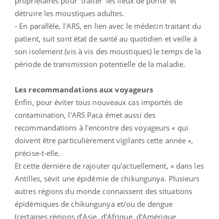
propriétaires pour traiter les lieux de ponte et
détruire les moustiques adultes.
- En parallèle, l'ARS, en lien avec le médecin traitant du
patient, suit sont état de santé au quotidien et veille à
son isolement (vis à vis des moustiques) le temps de la
période de transmission potentielle de la maladie.
Les recommandations aux voyageurs
Enfin, pour éviter tous nouveaux cas importés de
contamination, l'ARS Paca émet aussi des
recommandations à l'encontre des voyageurs « qui
doivent être particulièrement vigilants cette année »,
précise-t-elle.
Et cette dernière de rajouter qu'actuellement, « dans les
Antilles, sévit une épidémie de chikungunya. Plusieurs
autres régions du monde connaissent des situations
épidémiques de chikungunya et/ou de dengue
(certaines régions d’Asie, d’Afrique, d’Amérique