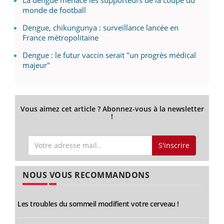
La dengue menace les supporteurs de la coupe du
monde de football
Dengue, chikungunya : surveillance lancée en
France métropolitaine
Dengue : le futur vaccin serait "un progrès médical
majeur"
Vous aimez cet article ? Abonnez-vous à la newsletter
!
S'inscrire
NOUS VOUS RECOMMANDONS
Les troubles du sommeil modifient votre cerveau !