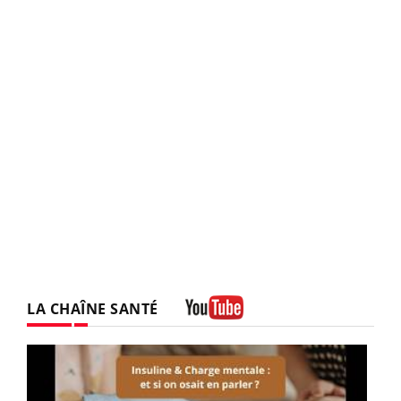
LA CHAÎNE SANTÉ
Youtube
Youtube