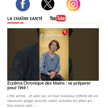
Twitter
Facebook
Instagram
LA CHAÎNE SANTÉ
Youtube
Eczéma Chronique des Mains : se préparer
Youtube
Youtube
pour l’été !
L'été arrive… et avec lui, un tout nouveau rythme de vie !
Vacances, plage, piscine, soleil, activités en plein air…
Nos mains sont ...