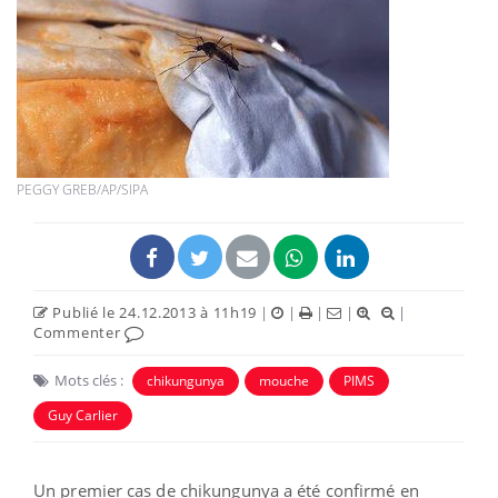
PEGGY GREB/AP/SIPA
Publié le 24.12.2013 à 11h19
|
|
|
|
|
Commenter
Mots clés :
chikungunya
mouche
PIMS
Guy Carlier
Un premier cas de chikungunya a été confirmé en