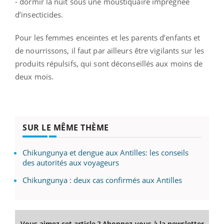
- dormir la nuit sous une moustiquaire imprégnée
d’insecticides.
Pour les femmes enceintes et les parents d’enfants et
de nourrissons, il faut par ailleurs être vigilants sur les
produits répulsifs, qui sont déconseillés aux moins de
deux mois.
SUR LE MÊME THÈME
Chikungunya et dengue aux Antilles: les conseils
des autorités aux voyageurs
Chikungunya : deux cas confirmés aux Antilles
Vous aimez cet article ? Abonnez-vous à la newsletter