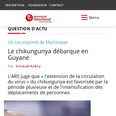
INSCRIPTION
CONNEXION
CONTACT
Menu
QUESTION D'ACTU
Un cas importé de Martinique
Le chikungunya débarque en
Guyane
Par
Arnaud Aubry
L'ARS juge que « l'extension de la circulation
du virus » du chikungunya est favorisée par la
période pluvieuse et de l'intensification des
déplacements de personnes.