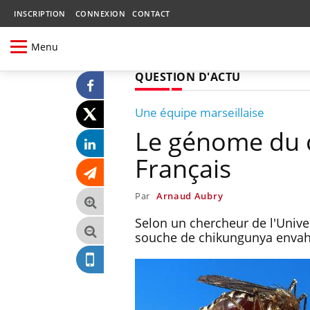
INSCRIPTION
CONNEXION
CONTACT
Menu
QUESTION D'ACTU
Une équipe marseillaise
Le génome du 
Français
Par
Arnaud Aubry
Selon un chercheur de l'Unives
souche de chikungunya envahi