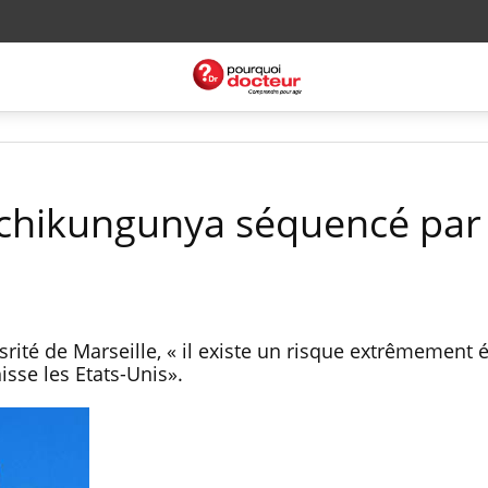
chikungunya séquencé par
rité de Marseille, « il existe un risque extrêmement 
sse les Etats-Unis».