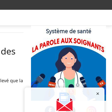
 des
élevé que la
Publicité