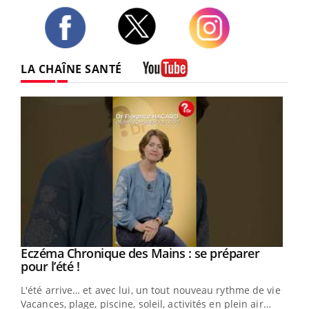
Twitter
Facebook
Instagram
LA CHAÎNE SANTÉ
Youtube
Eczéma Chronique des Mains : se préparer
Youtube
Youtube
pour l’été !
L'été arrive… et avec lui, un tout nouveau rythme de vie !
Vacances, plage, piscine, soleil, activités en plein air…