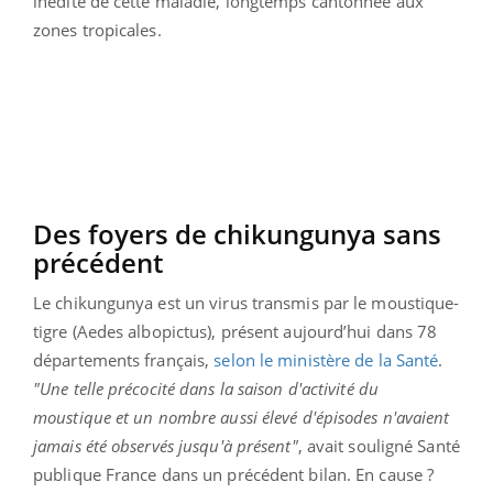
inédite de cette maladie, longtemps cantonnée aux
zones tropicales.
Des foyers de chikungunya sans
précédent
Le chikungunya est un virus transmis par le moustique-
tigre (Aedes albopictus), présent aujourd’hui dans 78
départements français,
selon le ministère de la Santé
.
"Une telle précocité dans la saison d'activité du
moustique et un nombre aussi élevé d'épisodes n'avaient
jamais été observés jusqu'à présent"
, avait souligné Santé
publique France dans un précédent bilan. En cause ?