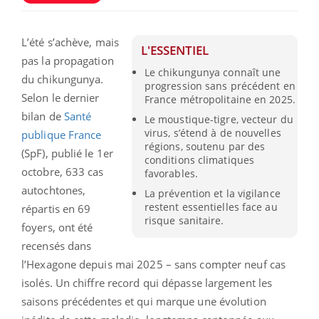
L’été s’achève, mais
L'ESSENTIEL
pas la propagation
Le chikungunya connaît une
du chikungunya.
progression sans précédent en
Selon le dernier
France métropolitaine en 2025.
bilan de
Santé
Le moustique-tigre, vecteur du
virus, s’étend à de nouvelles
publique France
régions, soutenu par des
(SpF), publié le 1er
conditions climatiques
octobre, 633 cas
favorables.
autochtones,
La prévention et la vigilance
restent essentielles face au
répartis en 69
risque sanitaire.
foyers, ont été
recensés dans
l’Hexagone depuis mai 2025 – sans compter neuf cas
isolés. Un chiffre record qui dépasse largement les
saisons précédentes et qui marque une évolution