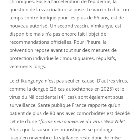
chroniques. Face à l’accélération de l’épidémie, la
question de la vaccination se pose. Le vaccin Ixchiq, un
temps contre-indiqué pour les plus de 65 ans, est de
nouveau autorisé. Un second vaccin, Vimkunya, est
disponible mais n'a pas encore fait l'objet de
recommandations officielles. Pour l'heure, la
prévention repose avant tout sur des mesures de
protection individuelle : moustiquaires, répulsifs,
vêtements longs.
Le chikungunya n’est pas seul en cause. D’autres virus,
comme la dengue (26 cas autochtones en 2025) et le
virus du Nil occidental (41 cas), sont également sous
surveillance. Santé publique France rapporte qu’un
patient de plus de 80 ans avec comorbidités est décédé
cet été d’une
"forme neuro-invasive du virus West Nile"
.
Alors que la saison des moustiques se prolonge
jusqu’en novembre, la vigilance reste donc de mise.