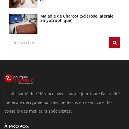
Maladie de Charcot (Sclérose latérale
amyotrophique)
Le site santé de référence avec chaque jour toute l'actualité
médicale decryptée par des médecins en exercice et les
conseils des meilleurs spécialistes.
À PROPOS