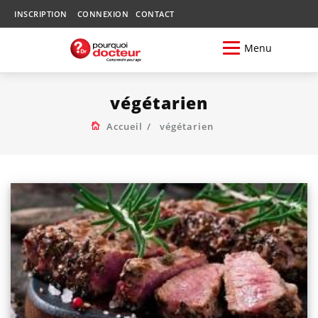
INSCRIPTION
CONNEXION
CONTACT
Menu
végétarien
Accueil
végétarien