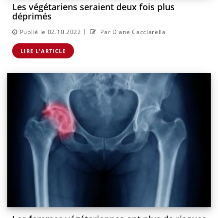
Les végétariens seraient deux fois plus
déprimés
|
Publié le 02.10.2022
Par Diane Cacciarella
LIRE L'ARTICLE