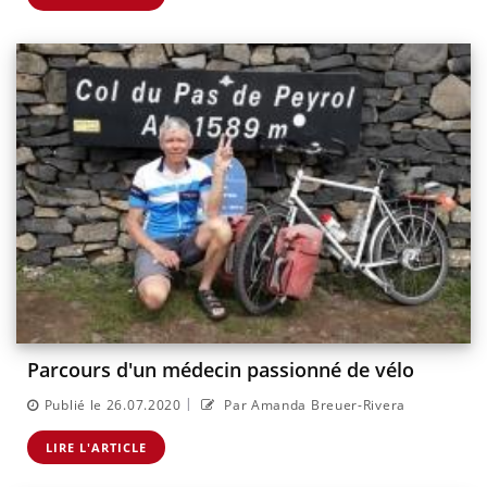
Parcours d'un médecin passionné de vélo
|
Publié le 26.07.2020
Par Amanda Breuer-Rivera
LIRE L'ARTICLE