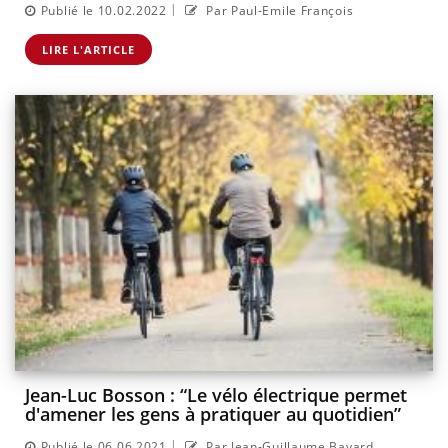
|
Publié le 10.02.2022
Par Paul-Emile François
LIRE L'ARTICLE
Jean-Luc Bosson : “Le vélo électrique permet
d'amener les gens à pratiquer au quotidien”
|
Publié le 06.06.2021
Par Jean-Guillaume Bayard