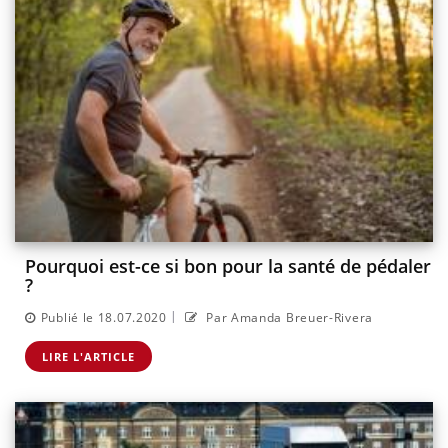
Pourquoi est-ce si bon pour la santé de pédaler
?
|
Publié le 18.07.2020
Par Amanda Breuer-Rivera
LIRE L'ARTICLE