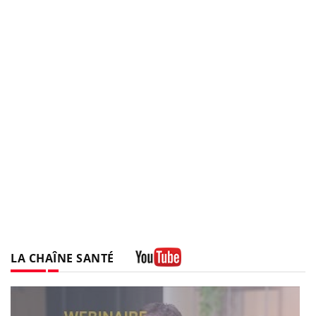
LA CHAÎNE SANTÉ
Youtube