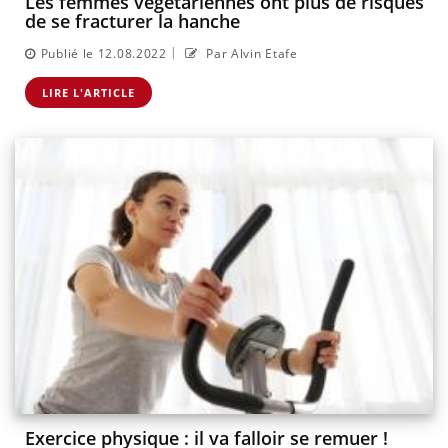
Les femmes végétariennes ont plus de risques
de se fracturer la hanche
|
Publié le 12.08.2022
Par Alvin Etafe
LIRE L'ARTICLE
Exercice physique : il va falloir se remuer !