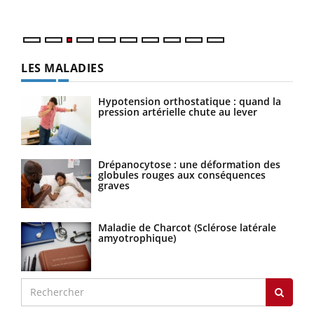
Nos 
LES MALADIES
Hypotension orthostatique : quand la
pression artérielle chute au lever
Drépanocytose : une déformation des
globules rouges aux conséquences
graves
Maladie de Charcot (Sclérose latérale
amyotrophique)