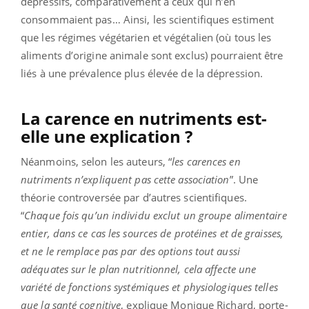
dépressifs, comparativement à ceux qui n’en
consommaient pas… Ainsi, les scientifiques estiment
que les régimes végétarien et végétalien (où tous les
aliments d’origine animale sont exclus) pourraient être
liés à une prévalence plus élevée de la dépression.
La carence en nutriments est-
elle une explication ?
Néanmoins, selon les auteurs, “
les carences en
nutriments n’expliquent pas cette association
”. Une
théorie controversée par d’autres scientifiques.
“
Chaque fois qu’un individu exclut un groupe alimentaire
entier, dans ce cas les sources de protéines et de graisses,
et ne le remplace pas par des options tout aussi
adéquates sur le plan nutritionnel, cela affecte une
variété de fonctions systémiques et physiologiques telles
que la santé cognitive
, explique Monique Richard, porte-