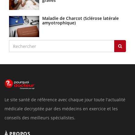
graves
Maladie de Charcot (Sclérose latérale
amyotrophique)
Le site santé de référence avec chaque jour toute l'actualité
médicale decryptée par des médecins en exercice et les
conseils des meilleurs spécialistes.
À PROPOS