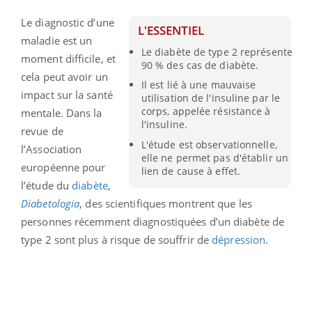
Le diagnostic d’une
L'ESSENTIEL
maladie est un
Le diabète de type 2 représente
moment difficile, et
90 % des cas de diabète.
cela peut avoir un
Il est lié à une mauvaise
impact sur la santé
utilisation de l'insuline par le
corps, appelée résistance à
mentale. Dans la
l'insuline.
revue de
L'étude est observationnelle,
l’Association
elle ne permet pas d'établir un
européenne pour
lien de cause à effet.
l’étude du
diabète
,
Diabetologia
, des scientifiques montrent que les
personnes récemment diagnostiquées d’un diabète de
type 2 sont plus à risque de souffrir de
dépression
.