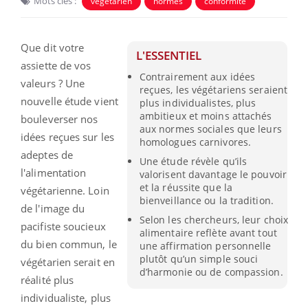
Mots clés :
végétarien
normes
conformité
Que dit votre
L'ESSENTIEL
assiette de vos
Contrairement aux idées
valeurs ? Une
reçues, les végétariens seraient
nouvelle étude vient
plus individualistes, plus
ambitieux et moins attachés
bouleverser nos
aux normes sociales que leurs
idées reçues sur les
homologues carnivores.
adeptes de
Une étude révèle qu’ils
l'alimentation
valorisent davantage le pouvoir
et la réussite que la
végétarienne. Loin
bienveillance ou la tradition.
de l'image du
Selon les chercheurs, leur choix
pacifiste soucieux
alimentaire reflète avant tout
du bien commun, le
une affirmation personnelle
plutôt qu’un simple souci
végétarien serait en
d’harmonie ou de compassion.
réalité plus
individualiste, plus