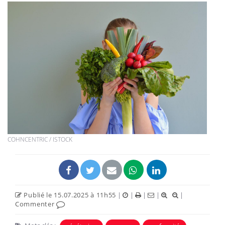
COHNCENTRIC / ISTOCK
Publié le 15.07.2025 à 11h55
|
|
|
|
|
Commenter