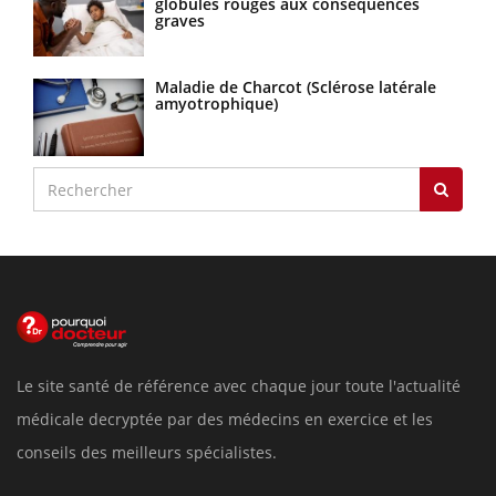
globules rouges aux conséquences
graves
Maladie de Charcot (Sclérose latérale
amyotrophique)
Le site santé de référence avec chaque jour toute l'actualité
médicale decryptée par des médecins en exercice et les
conseils des meilleurs spécialistes.