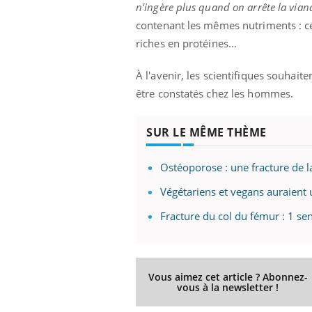
n’ingère plus quand on arrête la viand
contenant les mêmes nutriments : cé
riches en protéines...
À l'avenir, les scientifiques souhait
être constatés chez les hommes.
SUR LE MÊME THÈME
Ostéoporose : une fracture de l
Végétariens et vegans auraient 
Fracture du col du fémur : 1 se
Vous aimez cet article ? Abonnez-
vous à la newsletter !