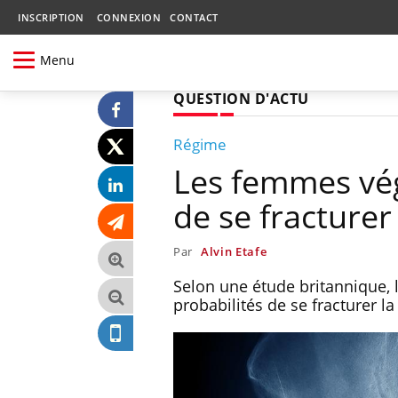
INSCRIPTION
CONNEXION
CONTACT
Menu
QUESTION D'ACTU
Régime
Les femmes vég
de se fracturer
Par
Alvin Etafe
Selon une étude britannique,
probabilités de se fracturer l