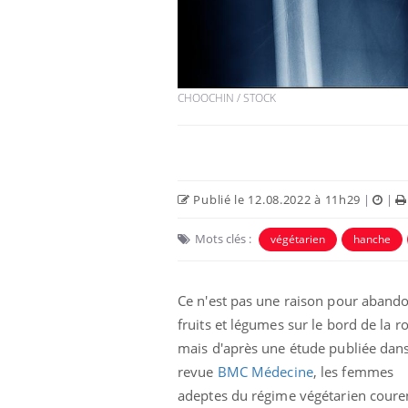
CHOOCHIN / STOCK
Publié le 12.08.2022 à 11h29
|
|
Mots clés :
végétarien
hanche
Ce n'est pas une raison pour aband
fruits et légumes sur le bord de la r
mais d'après une étude publiée dans
revue
BMC Médecine
, les femmes
adeptes du régime végétarien coure