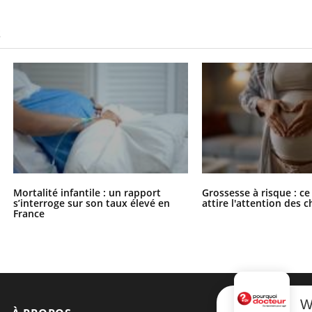
S
Mortalité infantile : un rapport
Grossesse à risque : ce
s’interroge sur son taux élevé en
attire l'attention des 
France
W