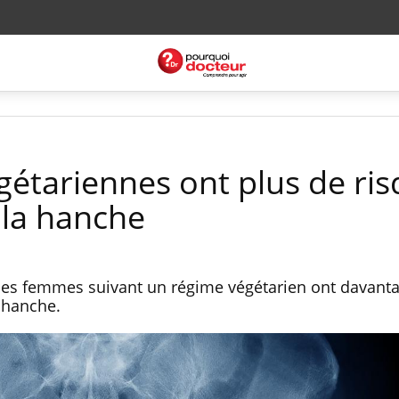
étariennes ont plus de ri
 la hanche
 les femmes suivant un régime végétarien ont davant
a hanche.