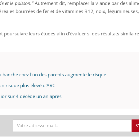
e et le poisson.”
Autrement dit, remplacer la viande par des alim
réales bourrées de fer et de vitamines B12, noix, légumineuses,
ent poursuivre leurs études afin d'évaluer si des résultats similair
a hanche chez l'un des parents augmente le risque
un risque plus élevé d'AVC
nior sur 4 décède un an après
S