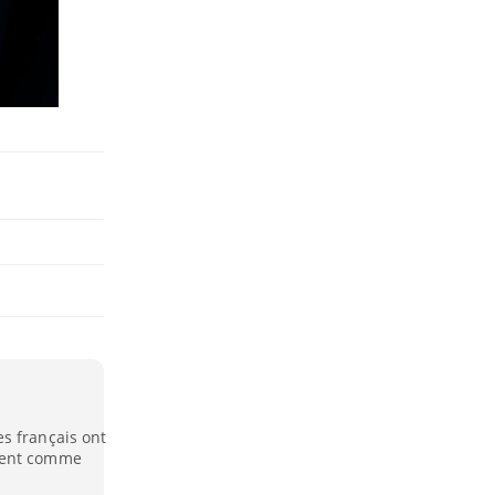
s français ont
rent comme