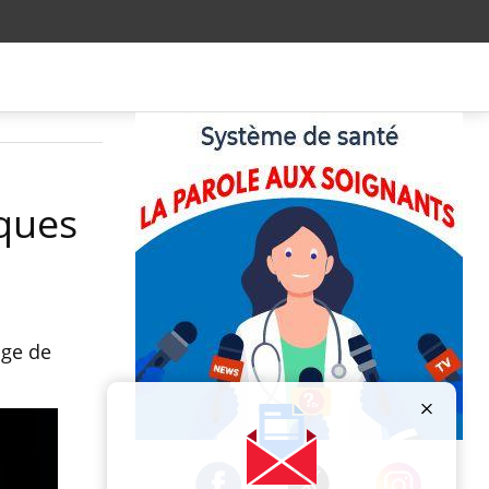
sques
age de
Publicité