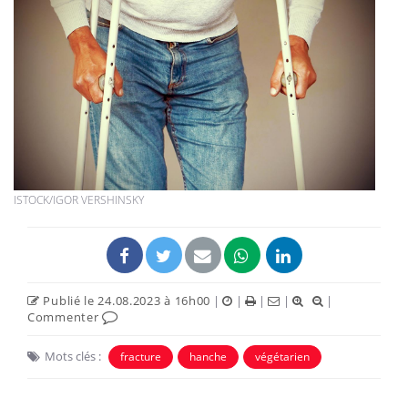
ISTOCK/IGOR VERSHINSKY
Publié le 24.08.2023 à 16h00
|
|
|
|
|
Commenter
Mots clés :
fracture
hanche
végétarien