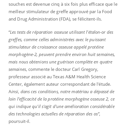
souches est devenue cinq à six fois plus efficace que le
meilleur stimulateur de greffe approuvé par la Food
and Drug Administration (FDA), se félicitent-ils.
“
Les tests de réparation osseuse utilisant l'étalon-or des
greffes, comme celles administrées avec le puissant
stimulateur de croissance osseuse appelé protéine
morphogène-2, peuvent prendre environ huit semaines,
mais nous obtenions une guérison complète en quatre
semaines
, commente le docteur Carl Gregory,
professeur associé au Texas A&M Health Science
Center, également auteur correspondant de l'étude.
A
insi, dans ces conditions, notre matériau a dépassé de
loin l'efficacité de la protéine morphogène osseuse 2, ce
qui indique qu'il s'agit d'une amélioration considérable
des technologies actuelles de réparation des os”
,
poursuit-il.