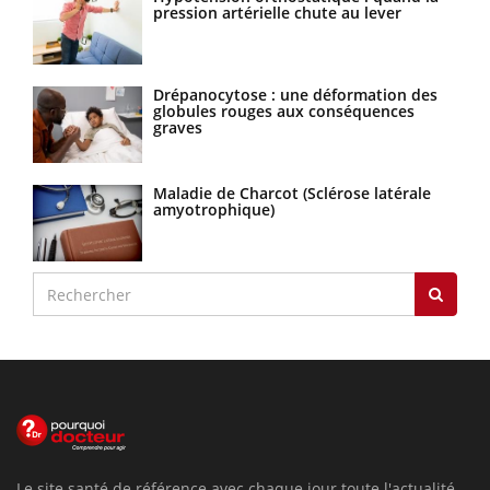
pression artérielle chute au lever
Drépanocytose : une déformation des
globules rouges aux conséquences
graves
Maladie de Charcot (Sclérose latérale
amyotrophique)
Le site santé de référence avec chaque jour toute l'actualité