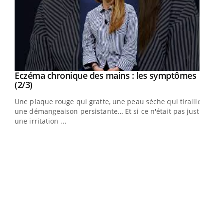
Eczéma chronique des mains : les symptômes
Youtube
Youtube
(2/3)
ris,
Une plaque rouge qui gratte, une peau sèche qui tiraille,
une démangeaison persistante… Et si ce n'était pas juste
une irritation ...