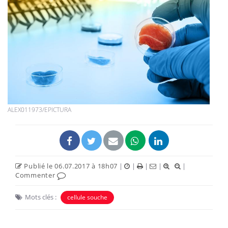
ALEX011973/EPICTURA
Publié le 06.07.2017 à 18h07
|
|
|
|
|
Commenter
Mots clés :
cellule souche