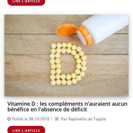
LIRE L'ARTICLE
Vitamine D : les compléments n'auraient aucun
bénéfice en l'absence de déficit
|
Publié le 08.10.2018
Par Raphaëlle de Tappie
LIRE L'ARTICLE