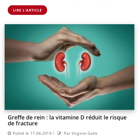
LIRE L'ARTICLE
Greffe de rein : la vitamine D réduit le risque
de fracture
|
Publié le 17.06.2019
Par Virginie Galle