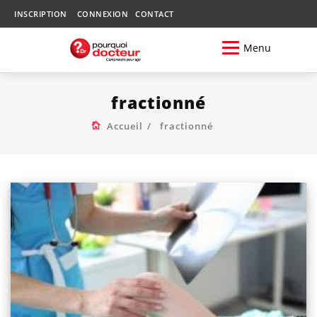
INSCRIPTION
CONNEXION
CONTACT
Menu
fractionné
Accueil
fractionné