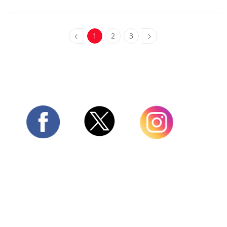
1
2
3
Twitter
Facebook
Instagram