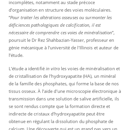
incomplètes, notamment au stade précoce
d’organisation en structure des voies moléculaires.
“
Pour traiter les altérations osseuses ou surmonter les
déficiences pathologiques de calcification, il est
nécessaire de comprendre ces voies de minéralisation
”,
poursuit le Dr Rez Shahbazian-Yasser, professeur en
génie mécanique à l’université de l’Illinois et auteur de
l’étude.
L’étude a identifié
in vitro
les voies de minéralisation et
de cristallisation de l'hydroxyapatite (HA), un minéral
de la famille des phosphates, qui forme la base de nos
tissus osseux. À l’aide d’une microscopie électronique à
transmission dans une solution de salive artificielle, ils
se sont rendus compte que la formation directe et
indirecte de cristaux d'hydroxyapatite peut être
obtenue en régulant la dissolution du phosphate de
calcium. Une découverte qui est un grand pas vers un