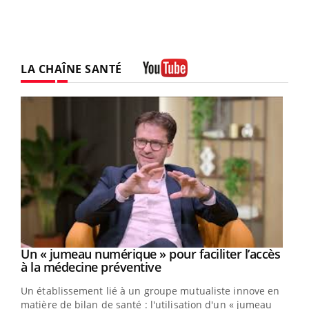
LA CHAÎNE SANTÉ
Youtube
Un « jumeau numérique » pour faciliter l’accès
Youtube
Youtube
à la médecine préventive
Un établissement lié à un groupe mutualiste innove en
e
matière de bilan de santé : l'utilisation d'un « jumeau