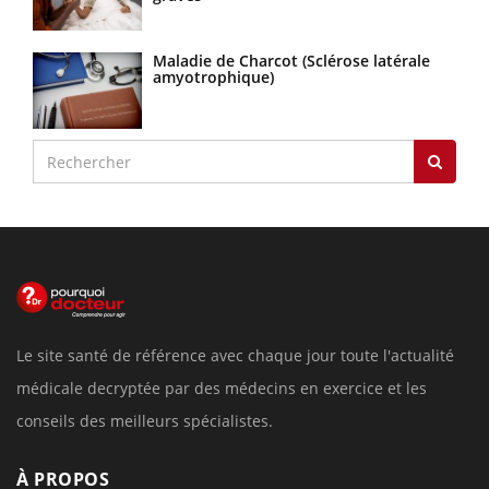
Maladie de Charcot (Sclérose latérale
amyotrophique)
Le site santé de référence avec chaque jour toute l'actualité
médicale decryptée par des médecins en exercice et les
conseils des meilleurs spécialistes.
À PROPOS