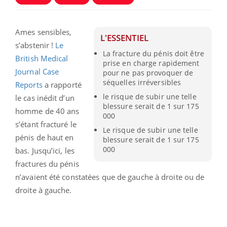
Ames sensibles,
L'ESSENTIEL
s’abstenir !
Le
La fracture du pénis doit être
British Medical
prise en charge rapidement
Journal Case
pour ne pas provoquer de
séquelles irréversibles
Reports
a rapporté
le risque de subir une telle
le cas inédit d’un
blessure serait de 1 sur 175
homme de 40 ans
000
s’étant fracturé le
Le risque de subir une telle
pénis de haut en
blessure serait de 1 sur 175
000
bas. Jusqu’ici, les
fractures du pénis
n’avaient été constatées que de gauche à droite ou de
droite à gauche.