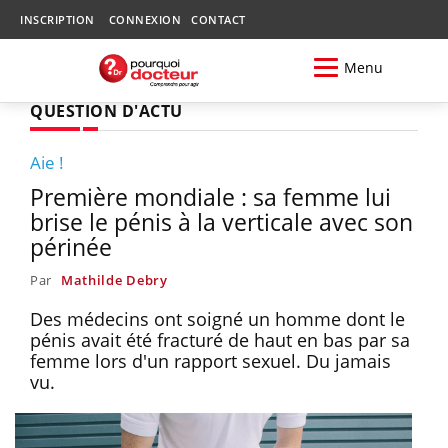
INSCRIPTION
CONNEXION
CONTACT
Menu
QUESTION D'ACTU
Aie !
Première mondiale : sa femme lui
brise le pénis à la verticale avec son
périnée
Par
Mathilde Debry
Des médecins ont soigné un homme dont le
pénis avait été fracturé de haut en bas par sa
femme lors d'un rapport sexuel. Du jamais
vu.