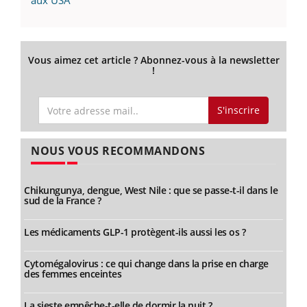
aux USA
Vous aimez cet article ? Abonnez-vous à la newsletter
!
S'inscrire
NOUS VOUS RECOMMANDONS
Chikungunya, dengue, West Nile : que se passe-t-il dans le
sud de la France ?
Les médicaments GLP-1 protègent-ils aussi les os ?
Cytomégalovirus : ce qui change dans la prise en charge
des femmes enceintes
La sieste empêche-t-elle de dormir la nuit ?