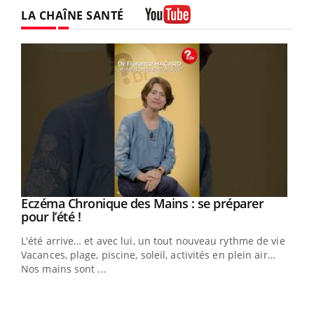
LA CHAÎNE SANTÉ
Youtube
Eczéma Chronique des Mains : se préparer
Youtube
Youtube
pour l’été !
L'été arrive… et avec lui, un tout nouveau rythme de vie !
Vacances, plage, piscine, soleil, activités en plein air…
Nos mains sont ...