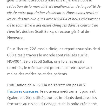
gens vraiment dévoués à faire une différence dans la
réduction de la mortalité et l'amélioration de la qualité de
vie de notre population vieillissante. Nous avons terminé
les études pré-cliniques avec NOV004 et nous envisageons
de le soumettre à des essais cliniques dans le courant de
l’année
”, déclare Scott Salka, directeur général de
Novosteo.
Pour l’heure, 228 essais cliniques répartis sur plus de 4
000 sites à travers le monde sont réalisés sur le
NOV004. Selon Scott Salka, une fois les essais
terminés, le médicament pourrait se retrouver aux
mains des médecins et des patients.
L’utilisation de NOV004 ne s’arrêterait pas aux
fractures osseuses
: le nouveau médicament pourrait
également être utilisé pour les implants dentaires, les
fractures au niveau du visage et de la boîte crânienne,