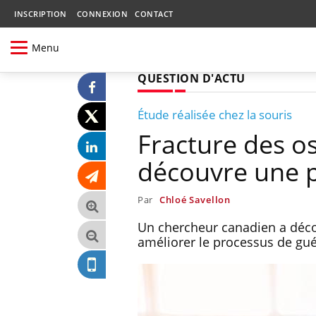
INSCRIPTION
CONNEXION
CONTACT
Menu
QUESTION D'ACTU
Étude réalisée chez la souris
Fracture des o
découvre une pi
Par
Chloé Savellon
Un chercheur canadien a déco
améliorer le processus de gué