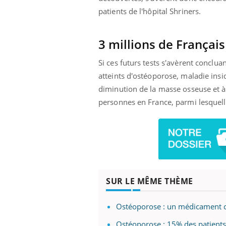
patients de l'hôpital Shriners.
3 millions de Françai
Si ces futurs tests s'avèrent conclua
atteints d'ostéoporose, maladie ins
diminution de la masse osseuse et à l
personnes en France, parmi lesquel
SUR LE MÊME THÈME
Ostéoporose : un médicament con
Ostéoporose : 15% des patients