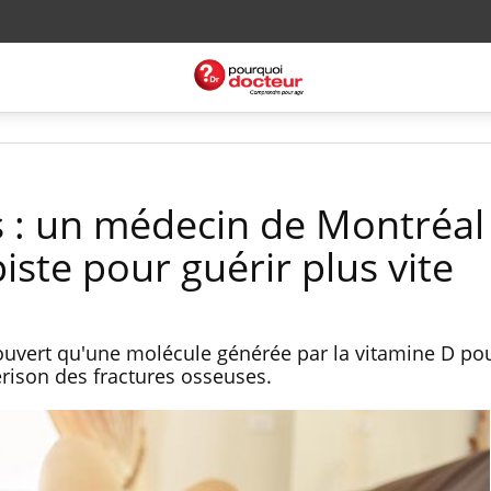
s : un médecin de Montréal
ste pour guérir plus vite
uvert qu'une molécule générée par la vitamine D pou
rison des fractures osseuses.