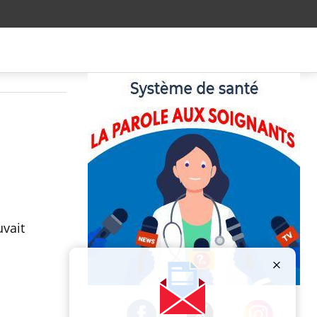
vait
Publicité