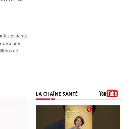
r les patients
, due à une
illions de
LA CHAÎNE SANTÉ
Youtube