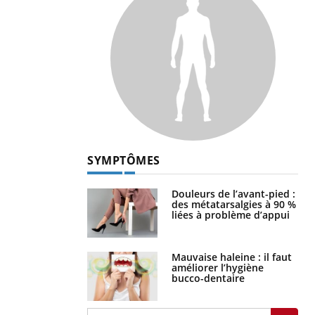
SYMPTÔMES
Douleurs de l’avant-pied :
des métatarsalgies à 90 %
liées à problème d’appui
Mauvaise haleine : il faut
améliorer l’hygiène
bucco-dentaire