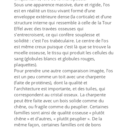
Sous une apparence massive, dure et rigide, l’os
est en réalité un tissu vivant formé d’une
enveloppe extérieure dense (la corticale) et d’une
structure interne qui ressemble à celle de la Tour
Effel avec des travées osseuses qui
s’entrecroisent, ce qui confère souplesse et
solidité : c’est l’os trabéculaire. Le centre de l’os
est même creux puisque c’est là que se trouve la
moelle osseuse, le tissu qui produit les cellules du
sang (globules blancs et globules rouges,
plaquettes).
Pour prendre une autre comparaison imagée, l’os
est un peu comme un toit avec une charpente
(faite de protéines), dont la qualité et
l’architecture est importante, et des tuiles, qui
correspondent au cristal osseux. La charpente
peut être faite avec un bois solide comme du
chêne, ou fragile comme du peuplier. Certaines
familles sont ainsi de qualité osseuse « plutôt
chêne » et d’autres, « plutôt peuplier ». De la
même façon, certaines familles ont de bons