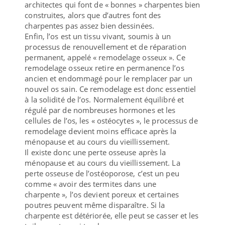
architectes qui font de « bonnes » charpentes bien
construites, alors que d’autres font des
charpentes pas assez bien dessinées.
Enfin, l’os est un tissu vivant, soumis à un
processus de renouvellement et de réparation
permanent, appelé « remodelage osseux ». Ce
remodelage osseux retire en permanence l’os
ancien et endommagé pour le remplacer par un
nouvel os sain. Ce remodelage est donc essentiel
à la solidité de l’os. Normalement équilibré et
régulé par de nombreuses hormones et les
cellules de l’os, les « ostéocytes », le processus de
remodelage devient moins efficace après la
ménopause et au cours du vieillissement.
Il existe donc une perte osseuse après la
ménopause et au cours du vieillissement. La
perte osseuse de l’ostéoporose, c’est un peu
comme « avoir des termites dans une
charpente », l’os devient poreux et certaines
poutres peuvent même disparaître. Si la
charpente est détériorée, elle peut se casser et les