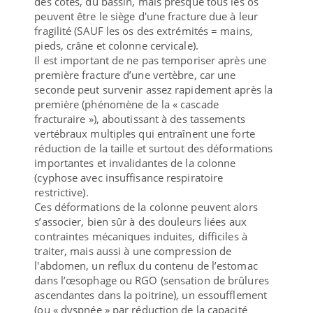
des côtes, du bassin, mais presque tous les os
peuvent être le siège d'une fracture due à leur
fragilité (SAUF les os des extrémités = mains,
pieds, crâne et colonne cervicale).
Il est important de ne pas temporiser après une
première fracture d’une vertèbre, car une
seconde peut survenir assez rapidement après la
première (phénomène de la « cascade
fracturaire »), aboutissant à des tassements
vertébraux multiples qui entraînent une forte
réduction de la taille et surtout des déformations
importantes et invalidantes de la colonne
(cyphose avec insuffisance respiratoire
restrictive).
Ces déformations de la colonne peuvent alors
s’associer, bien sûr à des douleurs liées aux
contraintes mécaniques induites, difficiles à
traiter, mais aussi à une compression de
l'abdomen, un reflux du contenu de l’estomac
dans l’œsophage ou RGO (sensation de brûlures
ascendantes dans la poitrine), un essoufflement
(ou « dyspnée » par réduction de la capacité