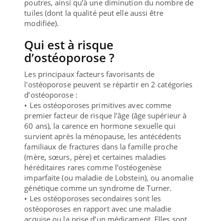
poutres, ainsi qu’à une diminution du nombre de
tuiles (dont la qualité peut elle aussi être
modifiée).
Qui est à risque
d’ostéoporose ?
Les principaux facteurs favorisants de
l'ostéoporose peuvent se répartir en 2 catégories
d’ostéoporose :
• Les ostéoporoses primitives avec comme
premier facteur de risque l’âge (âge supérieur à
60 ans), la carence en hormone sexuelle qui
survient après la ménopause, les antécédents
familiaux de fractures dans la famille proche
(mère, sœurs, père) et certaines maladies
héréditaires rares comme l’ostéogenèse
imparfaite (ou maladie de Lobstein), ou anomalie
génétique comme un syndrome de Turner.
• Les ostéoporoses secondaires sont les
ostéoporoses en rapport avec une maladie
acquise ou la prise d’un médicament. Elles sont