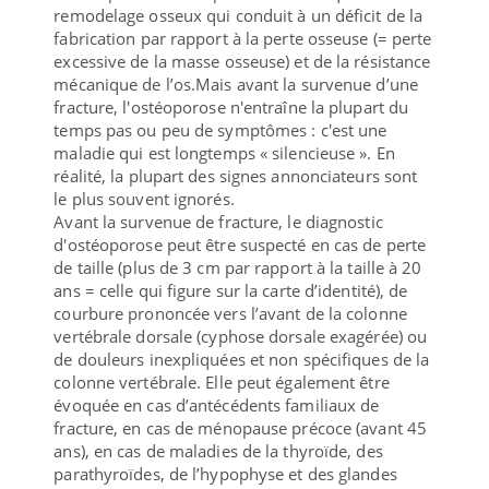
remodelage osseux qui conduit à un déficit de la
fabrication par rapport à la perte osseuse (= perte
excessive de la masse osseuse) et de la résistance
mécanique de l’os.Mais avant la survenue d’une
fracture, l'ostéoporose n'entraîne la plupart du
temps pas ou peu de symptômes : c'est une
maladie qui est longtemps « silencieuse ». En
réalité, la plupart des signes annonciateurs sont
le plus souvent ignorés.
Avant la survenue de fracture, le diagnostic
d'ostéoporose peut être suspecté en cas de perte
de taille (plus de 3 cm par rapport à la taille à 20
ans = celle qui figure sur la carte d’identité), de
courbure prononcée vers l’avant de la colonne
vertébrale dorsale (cyphose dorsale exagérée) ou
de douleurs inexpliquées et non spécifiques de la
colonne vertébrale. Elle peut également être
évoquée en cas d’antécédents familiaux de
fracture, en cas de ménopause précoce (avant 45
ans), en cas de maladies de la thyroïde, des
parathyroïdes, de l’hypophyse et des glandes