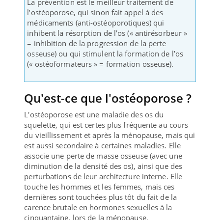
La prévention est le meilleur traitement de
l’ostéoporose, qui sinon fait appel à des
médicaments (anti-ostéoporotiques) qui
inhibent la résorption de l’os (« antirésorbeur »
= inhibition de la progression de la perte
osseuse) ou qui stimulent la formation de l’os
(« ostéoformateurs » = formation osseuse).
Qu'est-ce que l'ostéoporose ?
L'ostéoporose est une maladie des os du
squelette, qui est certes plus fréquente au cours
du vieillissement et après la ménopause, mais qui
est aussi secondaire à certaines maladies. Elle
associe une perte de masse osseuse (avec une
diminution de la densité des os), ainsi que des
perturbations de leur architecture interne. Elle
touche les hommes et les femmes, mais ces
dernières sont touchées plus tôt du fait de la
carence brutale en hormones sexuelles à la
cinquantaine, lors de la ménopause.