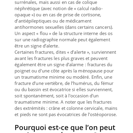
surrénales, mais aussi en cas de colique
néphrétique (avec notion de « calcul radio-
opaque ») ou en cas de prise de cortisone,
d’antiépileptiques ou de médicament
antihormones sexuelles (dans certains cancers).
Un aspect « flou » de la structure interne des os
sur une radiographie normale peut également
être un signe d’alerte.
Certaines fractures, dites « d’alerte », surviennent
avant les fractures les plus graves et peuvent
également être un signe d’alarme : fractures du
poignet ou d’une côte après la ménopause pour
un traumatisme minime ou modéré. Enfin, une
fracture d’une vertèbre, de l’humérus, du fémur
ou du bassin est évocatrice si elles surviennent,
soit spontanément, soit à l'occasion d'un
traumatisme minime. A noter que les fractures
des extrémités : crâne et colonne cervicale, mains
et pieds ne sont pas évocatrices de l’ostéoporose.
Pourquoi est-ce que l’on peut