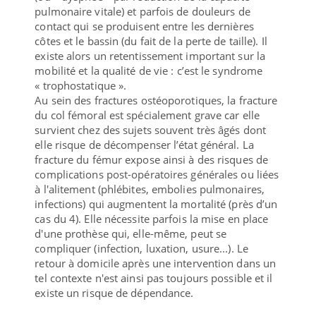
pulmonaire vitale) et parfois de douleurs de
contact qui se produisent entre les dernières
côtes et le bassin (du fait de la perte de taille). Il
existe alors un retentissement important sur la
mobilité et la qualité de vie : c’est le syndrome
« trophostatique ».
Au sein des fractures ostéoporotiques, la fracture
du col fémoral est spécialement grave car elle
survient chez des sujets souvent très âgés dont
elle risque de décompenser l’état général. La
fracture du fémur expose ainsi à des risques de
complications post-opératoires générales ou liées
à l'alitement (phlébites, embolies pulmonaires,
infections) qui augmentent la mortalité (près d’un
cas du 4). Elle nécessite parfois la mise en place
d'une prothèse qui, elle-même, peut se
compliquer (infection, luxation, usure...). Le
retour à domicile après une intervention dans un
tel contexte n'est ainsi pas toujours possible et il
existe un risque de dépendance.