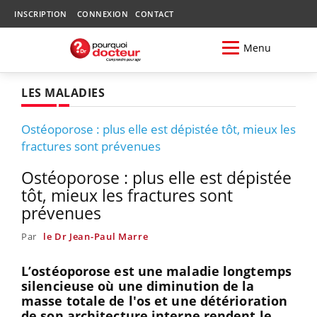
INSCRIPTION
CONNEXION
CONTACT
Menu
LES MALADIES
Ostéoporose : plus elle est dépistée tôt, mieux les
fractures sont prévenues
Ostéoporose : plus elle est dépistée
tôt, mieux les fractures sont
prévenues
Par
le Dr Jean-Paul Marre
L’ostéoporose est une maladie longtemps
silencieuse où une diminution de la
masse totale de l'os et une détérioration
de son architecture interne rendent le