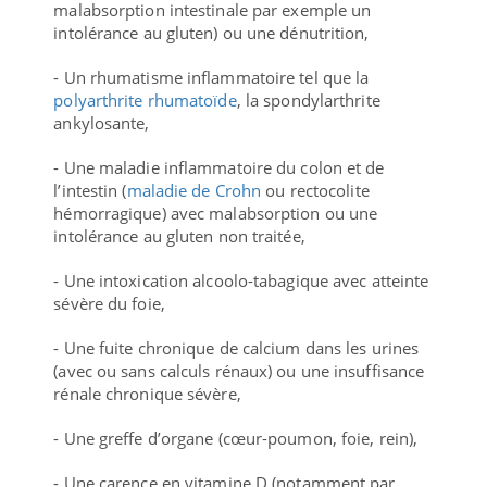
malabsorption intestinale par exemple un
intolérance au gluten) ou une dénutrition,
- Un rhumatisme inflammatoire tel que la
polyarthrite rhumatoïde
, la spondylarthrite
ankylosante,
- Une maladie inflammatoire du colon et de
l’intestin (
maladie de Crohn
ou rectocolite
hémorragique) avec malabsorption ou une
intolérance au gluten non traitée,
- Une intoxication alcoolo-tabagique avec atteinte
sévère du foie,
- Une fuite chronique de calcium dans les urines
(avec ou sans calculs rénaux) ou une insuffisance
rénale chronique sévère,
- Une greffe d’organe (cœur-poumon, foie, rein),
- Une carence en vitamine D (notamment par