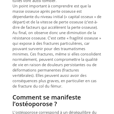
tuiles vont aussi tomber.
Un point important à comprendre est que la
masse osseuse après perte osseuse est
dépendante du niveau initial (« capital osseux » de
départ) et de la vitesse de perte osseuse (c’est-à-
dire de facteurs qui accélèrent la perte osseuse).
Au final, on observe donc une diminution de la
résistance osseuse. C’est cette « fragilité osseuse »
qui expose à des fractures particulières, car
pouvant survenir pour des traumatismes
minimes. Ces fractures, même si elles consolident
normalement, peuvent compromettre la qualité
de vie en raison de douleurs persistantes ou de
déformations permanentes (fractures
vertébrales). Elles peuvent aussi avoir des
conséquences plus graves, en particulier en cas
de fracture du col du fémur.
Comment se manifeste
l’ostéoporose ?
L’ostéoporose correspond à un déséquilibre du