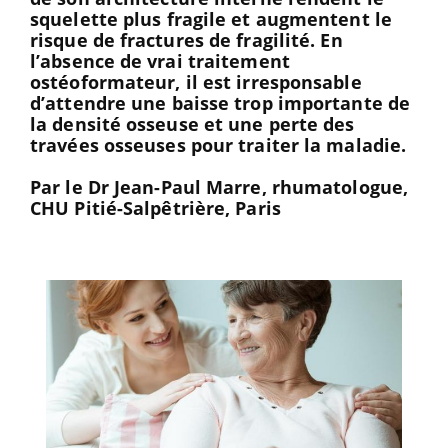
squelette plus fragile et augmentent le
risque de fractures de fragilité. En
l’absence de vrai traitement
ostéoformateur, il est irresponsable
d’attendre une baisse trop importante de
la densité osseuse et une perte des
travées osseuses pour traiter la maladie.
Par le
Dr Jean-Paul Marre
, rhumatologue,
CHU Pitié-Salpêtrière, Paris