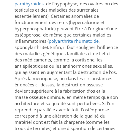
parathyroïdes
, de l’hypophyse, des ovaires ou des
testicules et des maladies des surrénales
essentiellement). Certaines anomalies de
fonctionnement des reins (hypercalciurie et
hyperphosphaturie) peuvent être à l’origine d’une
ostéoporose, de même que certaines maladies
inflammatoires (
polyarthrite rhumatoide
,
spondylarthrite). Enfin, il faut souligner l’influence
des maladies génétiques familiales et de l’effet
des médicaments, comme la cortisone, les
antiépileptiques ou les antihormones sexuelles,
qui agissent en augmentant la destruction de l’os.
Après la ménopause, ou dans les circonstances
énoncées ci-dessus, la destruction osseuse
devient supérieure à la fabrication d’os et la
masse osseuse diminue, en même temps que son
architecture et sa qualité sont perturbées. Si l’on
reprend le parallèle avec le toit, l’ostéoporose
correspond à une altération de la qualité du
matériel dont est fait la charpente (comme les
trous de termites) et une disparition de certaines