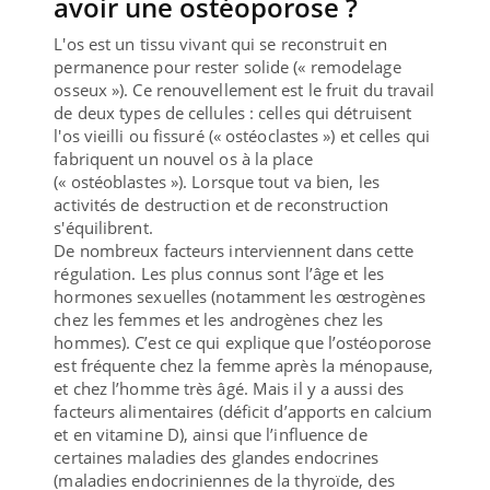
avoir une ostéoporose ?
L'os est un tissu vivant qui se reconstruit en
permanence pour rester solide (« remodelage
osseux »). Ce renouvellement est le fruit du travail
de deux types de cellules : celles qui détruisent
l'os vieilli ou fissuré (« ostéoclastes ») et celles qui
fabriquent un nouvel os à la place
(« ostéoblastes »). Lorsque tout va bien, les
activités de destruction et de reconstruction
s'équilibrent.
De nombreux facteurs interviennent dans cette
régulation. Les plus connus sont l’âge et les
hormones sexuelles (notamment les œstrogènes
chez les femmes et les androgènes chez les
hommes). C’est ce qui explique que l’ostéoporose
est fréquente chez la femme après la ménopause,
et chez l’homme très âgé. Mais il y a aussi des
facteurs alimentaires (déficit d’apports en calcium
et en vitamine D), ainsi que l’influence de
certaines maladies des glandes endocrines
(maladies endocriniennes de la thyroïde, des