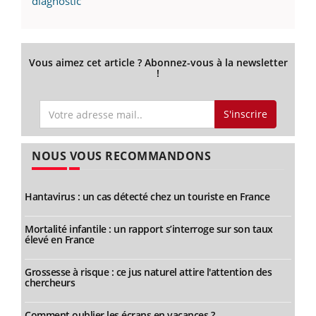
diagnostic
Vous aimez cet article ? Abonnez-vous à la newsletter
!
S'inscrire
NOUS VOUS RECOMMANDONS
Hantavirus : un cas détecté chez un touriste en France
Mortalité infantile : un rapport s’interroge sur son taux
élevé en France
Grossesse à risque : ce jus naturel attire l'attention des
chercheurs
Comment oublier les écrans en vacances ?