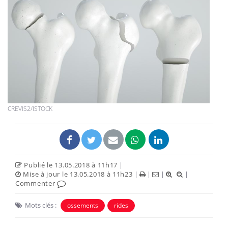
CREVIS2/ISTOCK
Publié le 13.05.2018 à 11h17
|
Mise à jour le 13.05.2018 à 11h23
|
|
|
|
Commenter
Mots clés :
ossements
rides