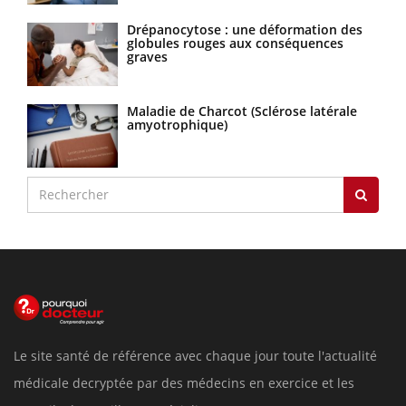
Drépanocytose : une déformation des
globules rouges aux conséquences
graves
Maladie de Charcot (Sclérose latérale
amyotrophique)
Le site santé de référence avec chaque jour toute l'actualité
médicale decryptée par des médecins en exercice et les