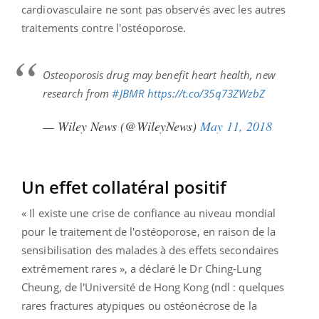
cardiovasculaire ne sont pas observés avec les autres
traitements contre l'ostéoporose.
Osteoporosis drug may benefit heart health, new
research from
#JBMR
https://t.co/35q73ZWzbZ
— Wiley News (@WileyNews)
May 11, 2018
Un effet collatéral positif
« Il existe une crise de confiance au niveau mondial
pour le traitement de l'ostéoporose, en raison de la
sensibilisation des malades à des effets secondaires
extrêmement rares », a déclaré le Dr Ching-Lung
Cheung, de l'Université de Hong Kong (ndl : quelques
rares fractures atypiques ou ostéonécrose de la