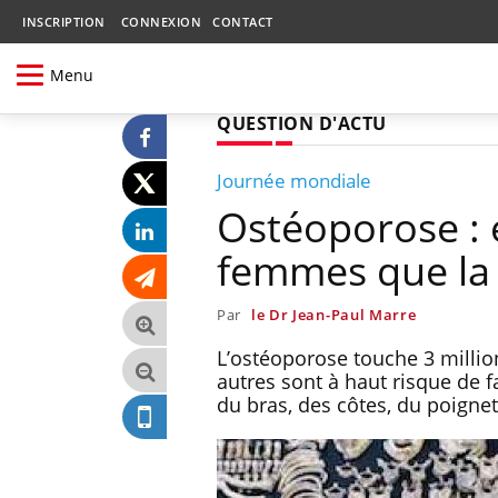
INSCRIPTION
CONNEXION
CONTACT
Menu
QUESTION D'ACTU
Journée mondiale
Ostéoporose : e
femmes que la
Par
le Dr Jean-Paul Marre
L’ostéoporose touche 3 millio
autres sont à haut risque de f
du bras, des côtes, du poigne