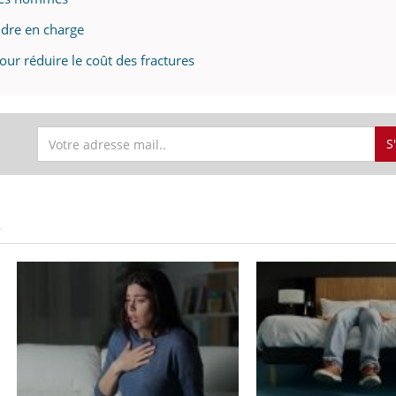
dre en charge
ur réduire le coût des fractures
S
S