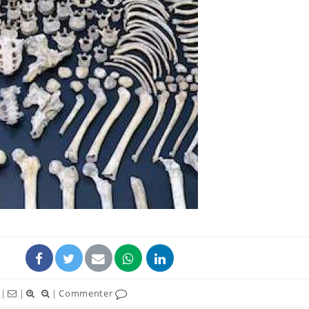
|
|
|
Commenter