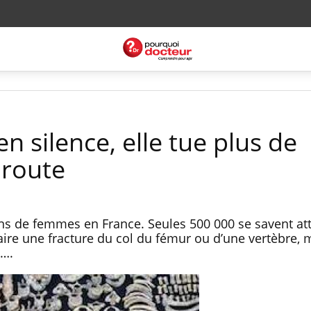
n silence, elle tue plus de
 route
ns de femmes en France. Seules 500 000 se savent att
aire une fracture du col du fémur ou d’une vertèbre, 
t….