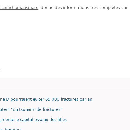
te antirhumatismale
) donne des informations très complètes sur
.
ne D pourraient éviter 65 000 fractures par an
utent "un tsunami de fractures"
mente le capital osseux des filles
 les hommes