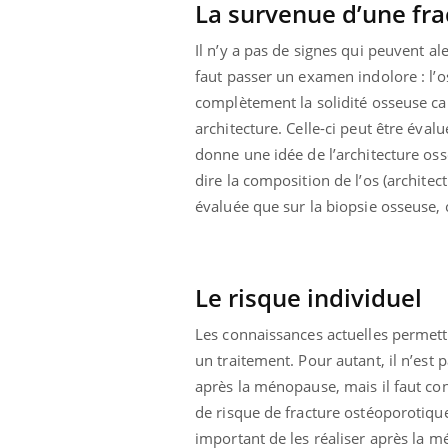
La survenue d’une fra
Il n’y a pas de signes qui peuvent ale
faut passer un examen indolore : l’o
complètement la solidité osseuse car, 
architecture. Celle-ci peut être éval
donne une idée de l’architecture os
dire la composition de l’os (architec
évaluée que sur la biopsie osseuse, c
Le risque individuel
Les connaissances actuelles permett
un traitement. Pour autant, il n’est
après la ménopause, mais il faut con
de risque de fracture ostéoporotique q
important de les réaliser après la m