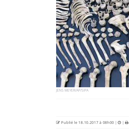
JENS MEYER/AP/SIPA
Publié le 18.10.2017 à 08h00
|
|