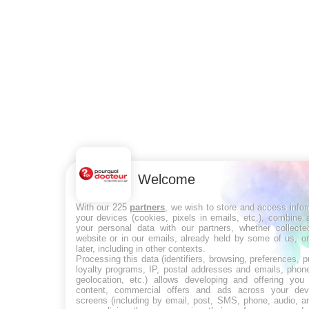
Welcome
With our 225
partners
, we wish to store and access info
your devices (cookies, pixels in emails, etc.), combine
your personal data with our partners, whether collecte
website or in our emails, already held by some of us, o
later, including in other contexts.
Processing this data (identifiers, browsing, preferences, 
loyalty programs, IP, postal addresses and emails, phon
geolocation, etc.) allows developing and offering you 
content, commercial offers and ads across your de
screens (including by email, post, SMS, phone, audio, a