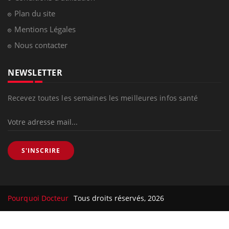
Plan du site
Mentions Légales
Nous contacter
NEWSLETTER
Recevez toutes les semaines les meilleures infos santé
S'INSCRIRE
Pourquoi Docteur
Tous droits réservés, 2026