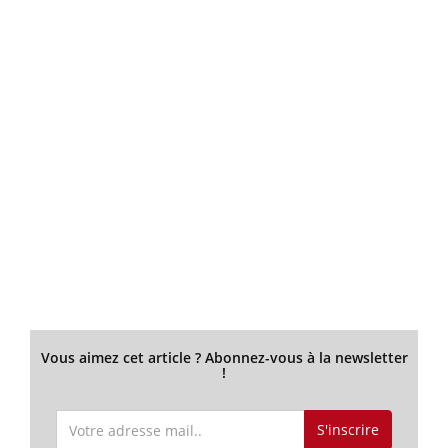
Vous aimez cet article ? Abonnez-vous à la newsletter
!
S'inscrire