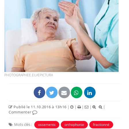
PHOTOGRAPHEE.EU/EPICTURA
Publié le 11.10.2016 à 13h16
|
|
|
|
|
Commenter
Mots clés :
ossements
orthophonie
fractionné