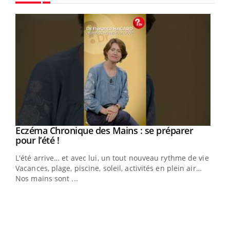
Youtube
Eczéma Chronique des Mains : se préparer
Youtube
Youtube
pour l’été !
L'été arrive… et avec lui, un tout nouveau rythme de vie !
Vacances, plage, piscine, soleil, activités en plein air…
Nos mains sont ...
Dia
You