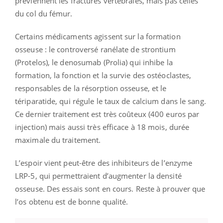
préviennent les fractures vertébrales, mais pas celles
du col du fémur.
Certains médicaments agissent sur la formation
osseuse : le controversé ranélate de strontium
(Protelos), le denosumab (Prolia) qui inhibe la
formation, la fonction et la survie des ostéoclastes,
responsables de la résorption osseuse, et le
tériparatide, qui régule le taux de calcium dans le sang.
Ce dernier traitement est très coûteux (400 euros par
injection) mais aussi très efficace à 18 mois, durée
maximale du traitement.
L’espoir vient peut-être des inhibiteurs de l’enzyme
LRP-5, qui permettraient d’augmenter la densité
osseuse. Des essais sont en cours. Reste à prouver que
l’os obtenu est de bonne qualité.