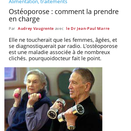
Alimentation, traitements
Ostéoporose : comment la prendre
en charge
Par
Audrey Vaugrente
avec
le Dr Jean-Paul Marre
Elle ne toucherait que les femmes, âgées, et
se diagnostiquerait par radio. L’ostéoporose
est une maladie associée à de nombreux
clichés. pourquoidocteur fait le point.