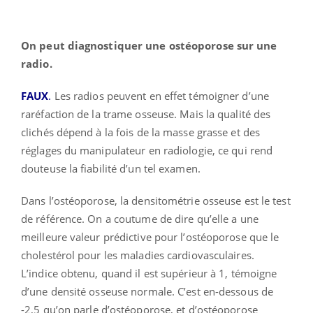
On peut diagnostiquer une ostéoporose sur une
radio.
FAUX
.
Les radios peuvent en effet témoigner d’une
raréfaction de la trame osseuse. Mais la qualité des
clichés dépend à la fois de la masse grasse et des
réglages du manipulateur en radiologie, ce qui rend
douteuse la fiabilité d’un tel examen.
Dans l’ostéoporose, la densitométrie osseuse est le test
de référence. On a coutume de dire qu’elle a une
meilleure valeur prédictive pour l’ostéoporose que le
cholestérol pour les maladies cardiovasculaires.
L’indice obtenu, quand il est supérieur à 1, témoigne
d’une densité osseuse normale. C’est en-dessous de
-2,5 qu’on parle d’ostéoporose, et d’ostéoporose