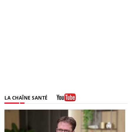
LA CHAÎNE SANTÉ
Youtube