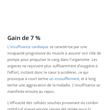
Gain de 7 %
L’insuffisance cardiaque
se caractérise par une
incapacité progressive du muscle à assurer son rôle de
pompe pour propulser le sang dans l’organisme. Les
organes ne reçoivent plus suffisamment d’oxygène à
l’effort, incitant donc le cœur à accélérer, ce qui
provoque à court terme
un essoufflement
, et à long
terme une aggravation de la maladie. L’insuffisance se
manifeste ensuite au repos.
L’efficacité des cellules souches provenant du cordon
ombilical n’avait encore jamais été testée pour la