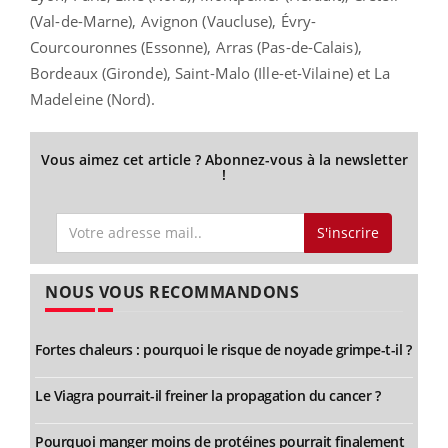
(Val-de-Marne), Avignon (Vaucluse), Évry-
Courcouronnes (Essonne), Arras (Pas-de-Calais),
Bordeaux (Gironde), Saint-Malo (Ille-et-Vilaine) et La
Madeleine (Nord).
Vous aimez cet article ? Abonnez-vous à la newsletter
!
S'inscrire
NOUS VOUS RECOMMANDONS
Fortes chaleurs : pourquoi le risque de noyade grimpe-t-il ?
Le Viagra pourrait-il freiner la propagation du cancer ?
Pourquoi manger moins de protéines pourrait finalement