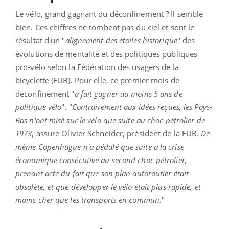
Le vélo, grand gagnant du déconfinement ? Il semble
bien. Ces chiffres ne tombent pas du ciel et sont le
résultat d'un "
alignement des étoiles historique
" des
évolutions de mentalité et des politiques publiques
pro-vélo selon la Fédération des usagers de la
bicyclette (FUB). Pour elle, ce premier mois de
déconfinement "
a fait gagner au moins 5 ans de
politique vélo
". "
Contrairement aux idées reçues, les Pays-
Bas n'ont misé sur le vélo que suite au choc pétrolier de
1973
, assure Olivier Schneider, président de la FUB.
De
même Copenhague n'a pédalé que suite à la crise
économique consécutive au second choc pétrolier,
prenant acte du fait que son plan autoroutier était
obsolète, et que développer le vélo était plus rapide, et
moins cher que les transports en commun.
"