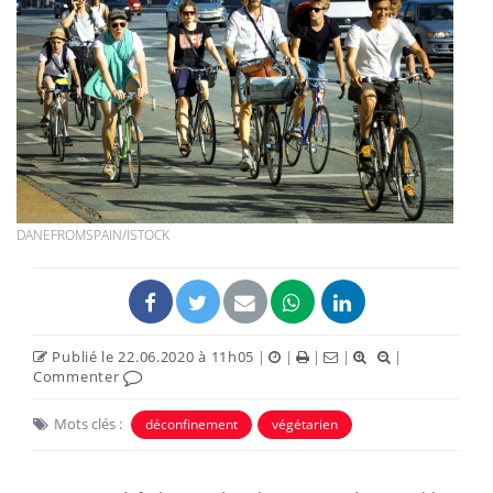
DANEFROMSPAIN/ISTOCK
Publié le 22.06.2020 à 11h05
|
|
|
|
|
Commenter
Mots clés :
déconfinement
végétarien