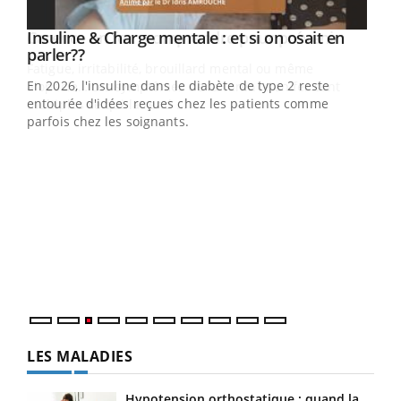
Youtube
Insuline & Charge mentale : et si on osait en
Youtube
Youtube
parler??
En 2026, l'insuline dans le diabète de type 2 reste
entourée d'idées reçues chez les patients comme
parfois chez les soignants.
Ecz
You
pour
L'ét
Vaca
Nos 
LES MALADIES
Hypotension orthostatique : quand la