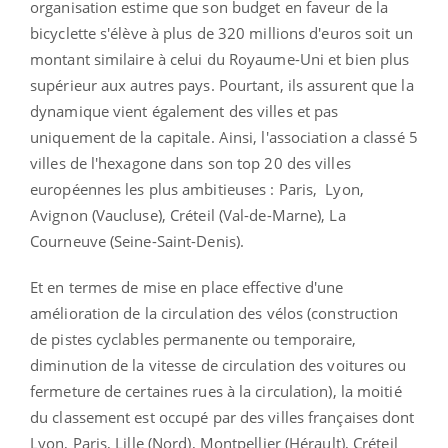
organisation estime que son budget en faveur de la
bicyclette s'élève à plus de 320 millions d'euros soit un
montant similaire à celui du Royaume-Uni et bien plus
supérieur aux autres pays. Pourtant, ils assurent que la
dynamique vient également des villes et pas
uniquement de la capitale. Ainsi, l'association a classé 5
villes de l'hexagone dans son top 20 des villes
européennes les plus ambitieuses : Paris, Lyon,
Avignon (Vaucluse), Créteil (Val-de-Marne), La
Courneuve (Seine-Saint-Denis).
Et en termes de mise en place effective d'une
amélioration de la circulation des vélos (construction
de pistes cyclables permanente ou temporaire,
diminution de la vitesse de circulation des voitures ou
fermeture de certaines rues à la circulation), la moitié
du classement est occupé par des villes françaises dont
Lyon, Paris, Lille (Nord), Montpellier (Hérault), Créteil