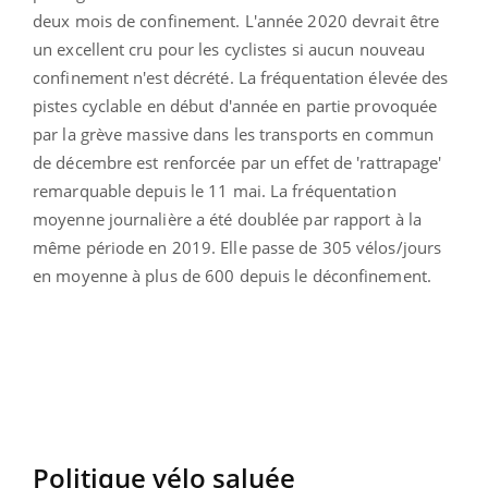
deux mois de confinement. L'année 2020 devrait être
un excellent cru pour les cyclistes si aucun nouveau
confinement n'est décrété. La fréquentation élevée des
pistes cyclable en début d'année en partie provoquée
par la grève massive dans les transports en commun
de décembre est renforcée par un effet de 'rattrapage'
remarquable depuis le 11 mai. La fréquentation
moyenne journalière a été doublée par rapport à la
même période en 2019. Elle passe de 305 vélos/jours
en moyenne à plus de 600 depuis le déconfinement.
Politique vélo saluée