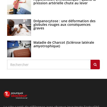
pression artérielle chute au lever
Drépanocytose : une déformation des
globules rouges aux conséquences
graves
Maladie de Charcot (Sclérose latérale
amyotrophique)
Le site santé de référence avec chaque jour toute l'actualité