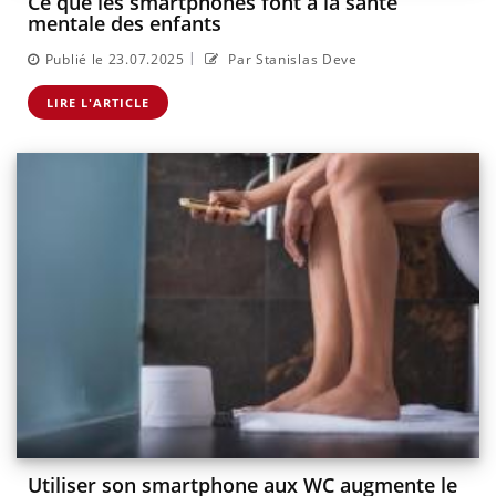
Ce que les smartphones font à la santé
mentale des enfants
|
Publié le 23.07.2025
Par Stanislas Deve
LIRE L'ARTICLE
Utiliser son smartphone aux WC augmente le