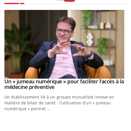
Youtube
Un « jumeau numérique » pour faciliter l’accès à la
Youtube
Youtube
médecine préventive
Un établissement lié à un groupe mutualiste innove en
matière de bilan de santé : l'utilisation d'un « jumeau
numérique » permet ...