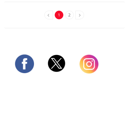
1
2
Twitter
Facebook
Instagram