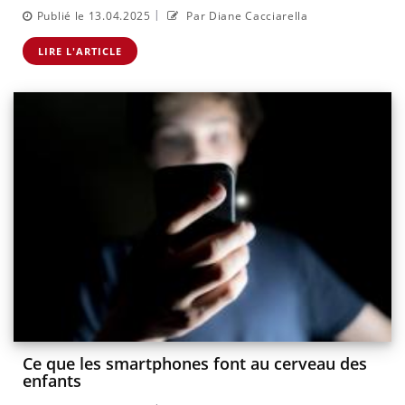
|
Publié le 13.04.2025
Par Diane Cacciarella
LIRE L'ARTICLE
Ce que les smartphones font au cerveau des
enfants