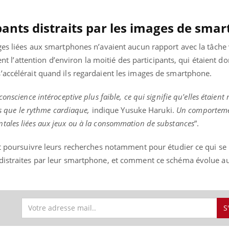
pants distraits par les images de sma
ges liées aux smartphones n’avaient aucun rapport avec la tâche v
ient l’attention d’environ la moitié des participants, qui étaient 
’accélérait quand ils regardaient les images de smartphone.
onscience intéroceptive plus faible, ce qui signifie qu'elles étaient
ls que le rythme cardiaque,
indique Yusuke Haruki.
Un comporteme
tales liées aux jeux ou à la consommation de substances
”.
nt poursuivre leurs recherches notamment pour étudier ce qui se
distraites par leur smartphone, et comment ce schéma évolue au 
S