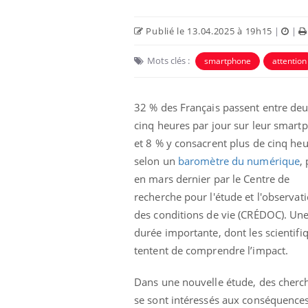
Publié le 13.04.2025 à 19h15
|
|
Mots clés :
smartphone
attention
32 % des Français passent entre deu
cinq heures par jour sur leur smart
et 8 % y consacrent plus de cinq heu
selon un
baromètre du numérique
,
en mars dernier par le Centre de
recherche pour l'étude et l'observat
des conditions de vie (CRÉDOC). Un
durée importante, dont les scientifi
tentent de comprendre l’impact.
Dans une nouvelle étude, des cherc
se sont intéressés aux conséquences 