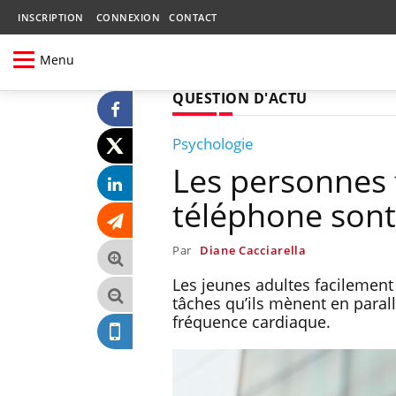
INSCRIPTION
CONNEXION
CONTACT
Menu
QUESTION D'ACTU
Psychologie
Les personnes f
téléphone sont
Par
Diane Cacciarella
Les jeunes adultes facilement
tâches qu’ils mènent en paral
fréquence cardiaque.