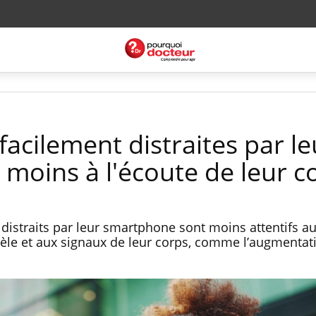
acilement distraites par le
 moins à l'écoute de leur c
 distraits par leur smartphone sont moins attentifs a
lèle et aux signaux de leur corps, comme l’augmentat