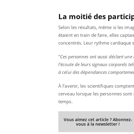
La moitié des partici
Selon les résultats, même si les ima
étaient en train de faire, elles capta
concentrés.
Leur rythme cardiaque s
"
Ces personnes ont aussi déclaré une c
l'écoute de leurs signaux corporels te
à celui des dépendances comportemen
À l’avenir, les scientifiques compte
cerveau lorsque les personnes sont 
temps.
Vous aimez cet article ? Abonnez-
vous à la newsletter !