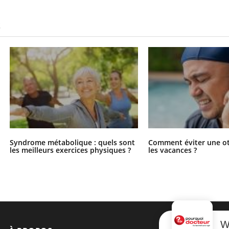
S
Syndrome métabolique : quels sont
Comment éviter une ot
les meilleurs exercices physiques ?
les vacances ?
W