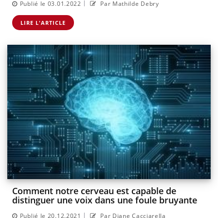
|
Publié le 03.01.2022
Par Mathilde Debry
LIRE L'ARTICLE
Comment notre cerveau est capable de
distinguer une voix dans une foule bruyante
|
Publié le 20.12.2021
Par Diane Cacciarella