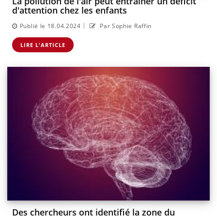
La pollution de l'air peut entraîner un déficit
d'attention chez les enfants
|
Publié le 18.04.2024
Par Sophie Raffin
LIRE L'ARTICLE
Des chercheurs ont identifié la zone du