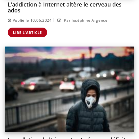
L'addiction à Internet altère le cerveau des
ados
|
Publié le 10.06.2024
Par Joséphine Argence
LIRE L'ARTICLE