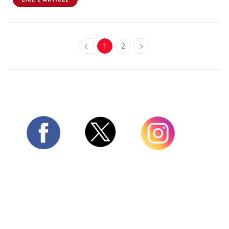
1
2
Twitter
Facebook
Instagram