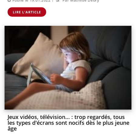
Publié le 19.01.2022
Par Mathilde Debry
LIRE L'ARTICLE
Jeux vidéos, télévision... : trop regardés, tous
les types d'écrans sont nocifs dès le plus jeune
âge