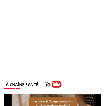
LA CHAÎNE SANTÉ
Youtube