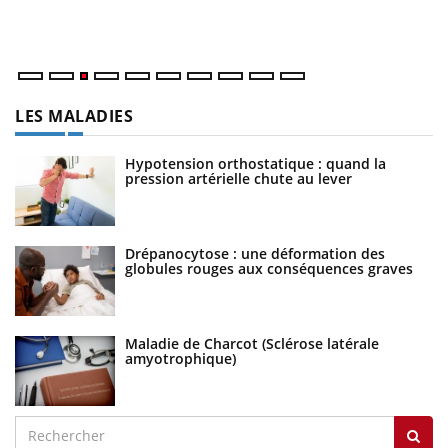
Va
ma
LES MALADIES
Hypotension orthostatique : quand la
pression artérielle chute au lever
Drépanocytose : une déformation des
globules rouges aux conséquences graves
Maladie de Charcot (Sclérose latérale
amyotrophique)