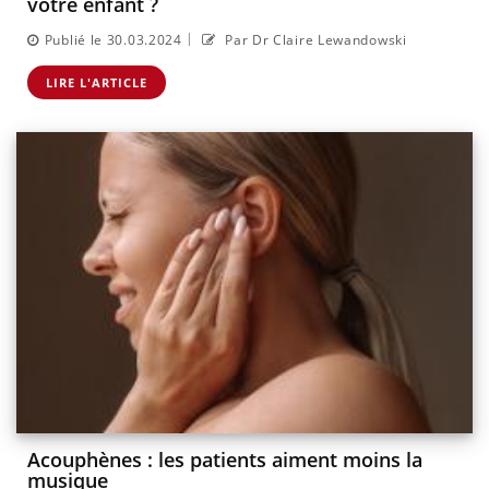
votre enfant ?
|
Publié le 30.03.2024
Par Dr Claire Lewandowski
LIRE L'ARTICLE
Acouphènes : les patients aiment moins la
musique