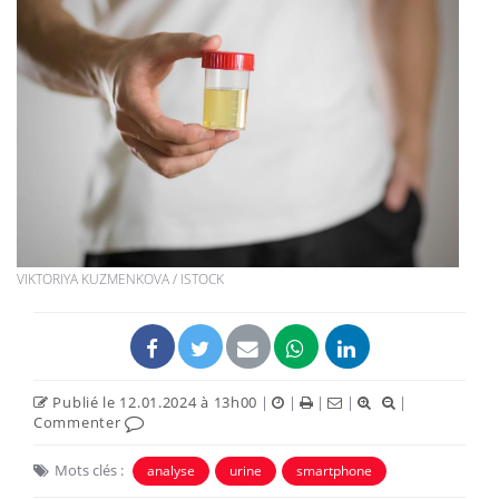
VIKTORIYA KUZMENKOVA / ISTOCK
Publié le 12.01.2024 à 13h00
|
|
|
|
|
Commenter
Mots clés :
analyse
urine
smartphone