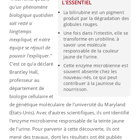
L'ESSENTIEL
qu'un phénomène
La bilirubine est un pigment
biologique quotidien
produit par la dégradation des
soit resté si
globules rouges.
longtemps
Une fois dans l'intestin, elle se
transforme en urobiline, à
inexpliqué, et notre
savoir une molécule
équipe se réjouit de
responsable de la couleur
pouvoir l'expliquer."
jaune de l'urine.
C’est ce qu’a déclaré
Cette enzyme microbienne est
souvent absente chez les
Brantley Hall,
nouveau-nés, ce qui peut
professeur au
contribuer à la jaunisse du
département de
nourrisson.
biologie cellulaire et
de génétique moléculaire de l'université du Maryland
(États-Unis). Avec d’autres scientifiques, ils ont identifié
l'enzyme microbienne responsable de la teinte jaune
de l'urine. Pour parvenir à cette découverte, ils ont
mené des travaux, dont les résultats ont été publiés