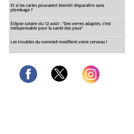
Et si les caries pouvaient bientôt disparaître sans
plombage ?
Éclipse solaire du 12 août : “Des verres adaptés, c'est
indispensable pour la santé des yeux”
Les troubles du sommeil modifient votre cerveau !
Twitter
Facebook
Instagram