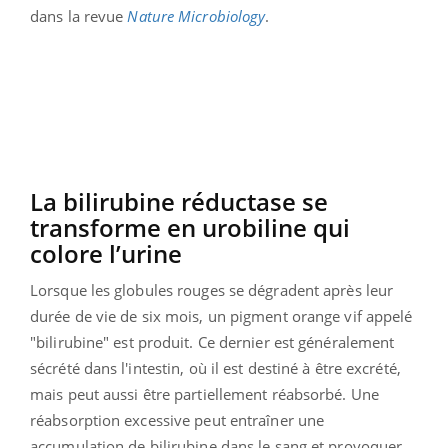
dans la revue
Nature Microbiology
.
La bilirubine réductase se
transforme en urobiline qui
colore l’urine
Lorsque les globules rouges se dégradent après leur
durée de vie de six mois, un pigment orange vif appelé
"bilirubine" est produit. Ce dernier est généralement
sécrété dans l'intestin, où il est destiné à être excrété,
mais peut aussi être partiellement réabsorbé. Une
réabsorption excessive peut entraîner une
accumulation de bilirubine dans le sang et provoquer