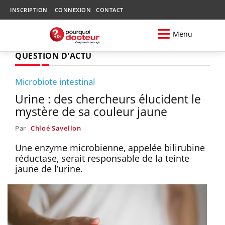
INSCRIPTION
CONNEXION
CONTACT
Menu
QUESTION D'ACTU
Microbiote intestinal
Urine : des chercheurs élucident le
mystère de sa couleur jaune
Par
Chloé Savellon
Une enzyme microbienne, appelée bilirubine
réductase, serait responsable de la teinte
jaune de l’urine.