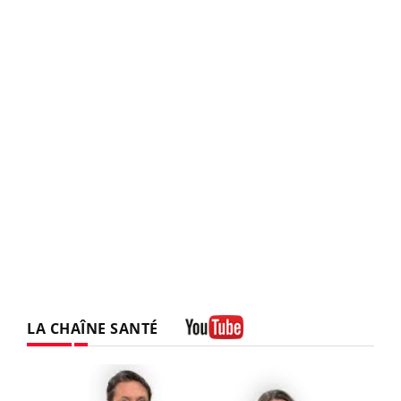
LA CHAÎNE SANTÉ
Youtube