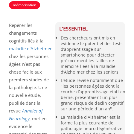
mémorisation
Repérer les
L'ESSENTIEL
changements
Des chercheurs ont mis en
cognitifs liés à la
évidence le potentiel des tests
maladie d'Alzheimer
d’apprentissage sur
smartphone pour détecter
chez les personnes
précocement les failles de
âgées n’est pas
mémoire liées à la maladie
chose facile aux
d’Alzheimer chez les seniors.
premiers stades de
L’étude révèle notamment que
"les personnes âgées dont la
la pathologie. Une
courbe d’apprentissage était en
nouvelle étude,
berne, présentaient un plus
publiée dans la
grand risque de déclin cognitif
sur une période d'un an".
revue
Annales of
La maladie d'Alzheimer est la
Neurology
, met en
forme la plus courante de
évidence le
pathologie neurodégénérative.
potentiel des tests