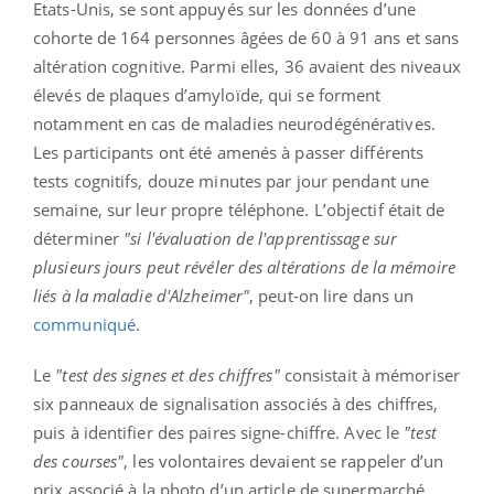
Etats-Unis, se sont appuyés sur les données d’une
cohorte de 164 personnes âgées de 60 à 91 ans et sans
altération cognitive. Parmi elles, 36 avaient des niveaux
élevés de plaques d’amyloïde, qui se forment
notamment en cas de maladies neurodégénératives.
Les participants ont été amenés à passer différents
tests cognitifs, douze minutes par jour pendant une
semaine, sur leur propre téléphone. L’objectif était de
déterminer
"si l'évaluation de l'apprentissage sur
plusieurs jours peut révéler des altérations de la mémoire
liés à la maladie d'Alzheimer"
, peut-on lire dans un
communiqué
.
Le
"test des signes et des chiffres"
consistait à mémoriser
six panneaux de signalisation associés à des chiffres,
puis à identifier des paires signe-chiffre. Avec le
"test
des courses"
, les volontaires devaient se rappeler d’un
prix associé à la photo d’un article de supermarché.