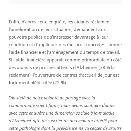
Enfin, d’après cette enquête, les aidants réclament
l’amélioration de leur situation, demandent aux
pouvoirs publics de s’intéresser davantage à leur
condition et d’appliquer des mesures concrètes comme
l’aide financière et l’aménagement du temps de travail.
Si l’aide financière apparaît comme primordiale du côté
des aidants de proches atteints d’Alzheimer (38 % la
réclament), l’ouverture de centres d’accueil de jour est
fortement plébiscitée (22 %).
"Au-delà de notre volonté de partage avec la
communauté scientifique, nous avons souhaité donner
avec cette enquête une dimension sociale à la maladie
d’Alzheimer afin de susciter de nouveau un intérêt pour
cette pathologie dont la prévalence ne va cesser de croitre