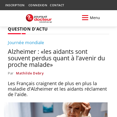
INSCRIPTION
CONNEXION
CONTACT
Menu
QUESTION D'ACTU
Journée mondiale
Alzheimer : «les aidants sont
souvent perdus quant à l’avenir du
proche malade»
Par
Mathilde Debry
Les Français craignent de plus en plus la
maladie d'Alzheimer et les aidants réclament
de l'aide.