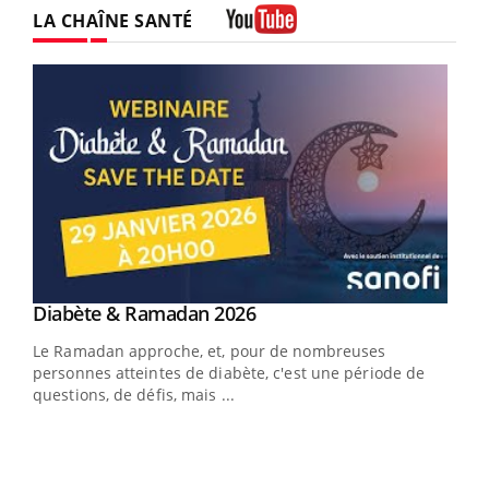
LA CHAÎNE SANTÉ
Youtube
Youtube
Diabète & Ramadan 2026
Youtube
Le Ramadan approche, et, pour de nombreuses
personnes atteintes de diabète, c'est une période de
questions, de défis, mais ...