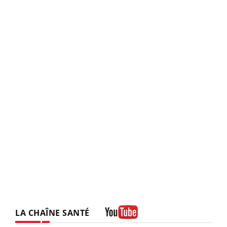
LA CHAÎNE SANTÉ
Youtube