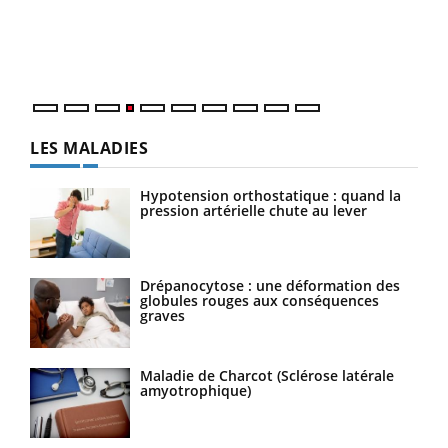
pers
ques
LES MALADIES
Hypotension orthostatique : quand la
pression artérielle chute au lever
Drépanocytose : une déformation des
globules rouges aux conséquences
graves
Maladie de Charcot (Sclérose latérale
amyotrophique)