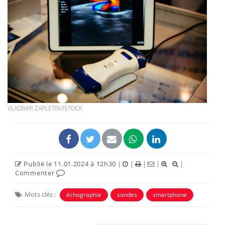
VLADIMIR ZAPLETIN/ISTOCK
Publié le 11.01.2024 à 12h30
|
|
|
|
|
Commenter
Mots clés :
échographie
sondes
smartphone