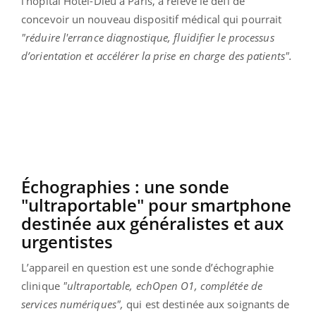
l'hôpital Hôtel-Dieu à Paris, a relevé le défi de
concevoir un nouveau dispositif médical qui pourrait
"réduire l'errance diagnostique, fluidifier le processus
d’orientation et accélérer la prise en charge des patients".
Échographies : une sonde
"ultraportable" pour smartphone
destinée aux généralistes et aux
urgentistes
L’appareil en question est une sonde d’échographie
clinique
"ultraportable, echOpen O1, complétée de
services numériques",
qui est destinée aux soignants de