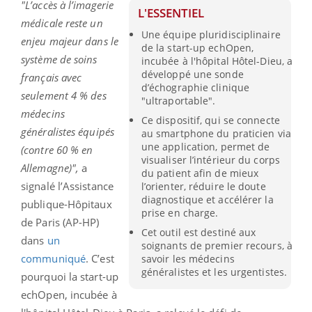
"L’accès à l’imagerie
L'ESSENTIEL
médicale reste un
Une équipe pluridisciplinaire
enjeu majeur dans le
de la start-up echOpen,
système de soins
incubée à l'hôpital Hôtel-Dieu, a
développé une sonde
français avec
d’échographie clinique
seulement 4 % des
"ultraportable".
médecins
Ce dispositif, qui se connecte
généralistes équipés
au smartphone du praticien via
une application, permet de
(contre 60 % en
visualiser l’intérieur du corps
Allemagne)",
a
du patient afin de mieux
signalé l’Assistance
l’orienter, réduire le doute
diagnostique et accélérer la
publique-Hôpitaux
prise en charge.
de Paris (AP-HP)
Cet outil est destiné aux
dans
un
soignants de premier recours, à
communiqué
. C’est
savoir les médecins
généralistes et les urgentistes.
pourquoi la start-up
echOpen, incubée à