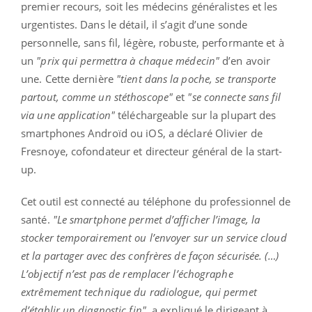
premier recours, soit les médecins généralistes et les
urgentistes. Dans le détail, il s’agit d’une sonde
personnelle, sans fil, légère, robuste, performante et à
un
"prix qui permettra à chaque médecin"
d’en avoir
une. Cette dernière
"tient dans la poche, se transporte
partout, comme un stéthoscope"
et
"se connecte sans fil
via une application"
téléchargeable sur la plupart des
smartphones Androïd ou iOS, a déclaré Olivier de
Fresnoye, cofondateur et directeur général de la start-
up.
Cet outil est connecté au téléphone du professionnel de
santé.
"Le smartphone permet d’afficher l’image, la
stocker temporairement ou l’envoyer sur un service cloud
et la partager avec des confrères de façon sécurisée. (…)
L’objectif n’est pas de remplacer l’échographe
extrêmement technique du radiologue, qui permet
d’établir un diagnostic fin",
a expliqué le dirigeant à