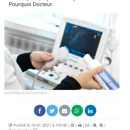
Pourquoi Docteur.
KATERYNA KUKOTA/ISTOCK
Publié le 19.01.2021 à 15h30
|
|
|
|
|