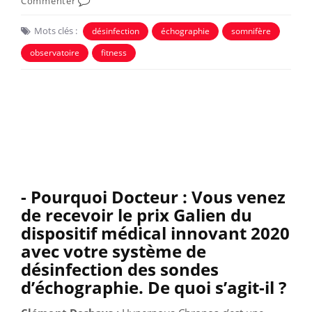
Commenter
Mots clés :
désinfection
échographie
somnifère
observatoire
fitness
- Pourquoi Docteur : Vous venez
de recevoir le prix Galien du
dispositif médical innovant 2020
avec votre système de
désinfection des sondes
d’échographie. De quoi s’agit-il ?