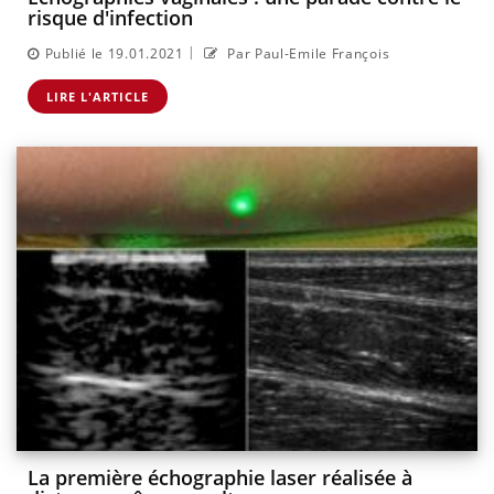
risque d'infection
|
Publié le 19.01.2021
Par Paul-Emile François
LIRE L'ARTICLE
La première échographie laser réalisée à