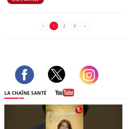
1
2
3
Twitter
Facebook
Instagram
LA CHAÎNE SANTÉ
Youtube