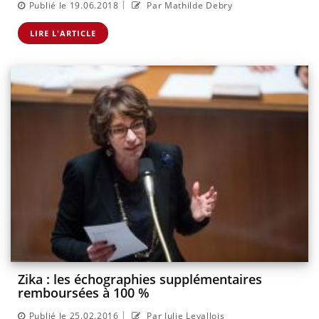
|
Publié le 19.06.2018
Par Mathilde Debry
LIRE L'ARTICLE
Zika : les échographies supplémentaires
remboursées à 100 %
|
Publié le 25.02.2016
Par Julie Levallois