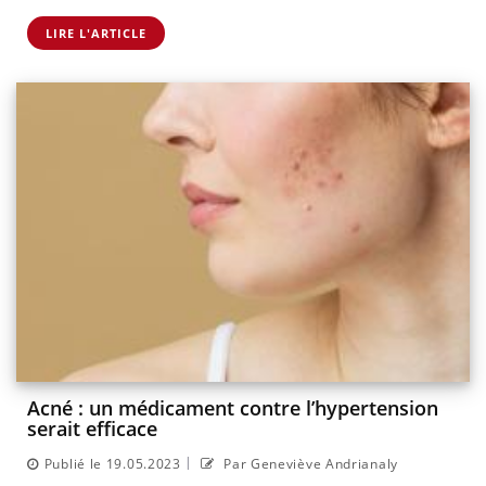
LIRE L'ARTICLE
Acné : un médicament contre l’hypertension
serait efficace
|
Publié le 19.05.2023
Par Geneviève Andrianaly