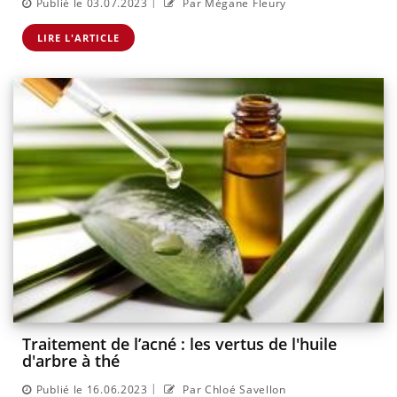
|
Publié le 03.07.2023
Par Mégane Fleury
LIRE L'ARTICLE
Traitement de l’acné : les vertus de l'huile
d'arbre à thé
|
Publié le 16.06.2023
Par Chloé Savellon