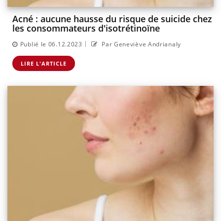
Acné : aucune hausse du risque de suicide chez
les consommateurs d'isotrétinoïne
|
Publié le 06.12.2023
Par Geneviève Andrianaly
LIRE L'ARTICLE