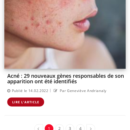
Acné : 29 nouveaux gènes responsables de son
apparition ont été identifiés
|
Publié le 14.02.2022
Par Geneviève Andrianaly
LIRE L'ARTICLE
1
2
3
4