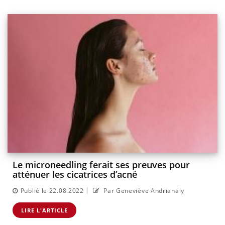
Le microneedling ferait ses preuves pour
atténuer les cicatrices d’acné
|
Publié le 22.08.2022
Par Geneviève Andrianaly
LIRE L'ARTICLE