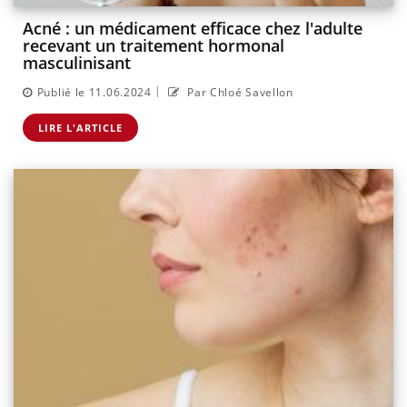
Acné : un médicament efficace chez l'adulte
recevant un traitement hormonal
masculinisant
|
Publié le 11.06.2024
Par Chloé Savellon
LIRE L'ARTICLE