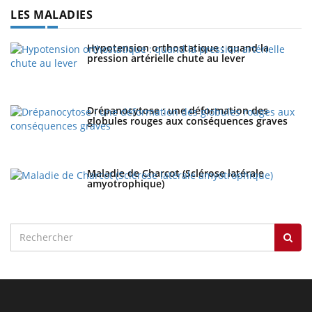
LES MALADIES
Hypotension orthostatique : quand la
pression artérielle chute au lever
Drépanocytose : une déformation des
globules rouges aux conséquences graves
Maladie de Charcot (Sclérose latérale
amyotrophique)