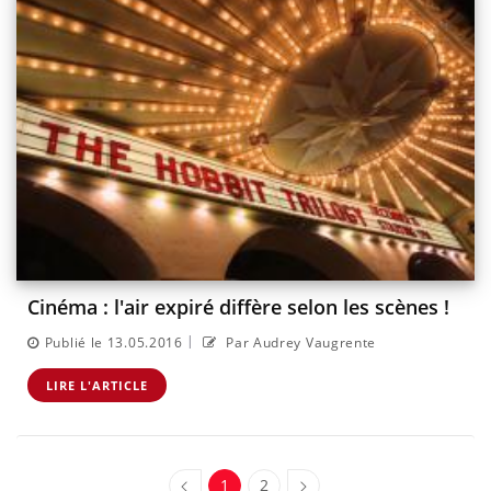
Cinéma : l'air expiré diffère selon les scènes !
|
Publié le 13.05.2016
Par Audrey Vaugrente
LIRE L'ARTICLE
1
2