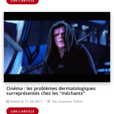
LIRE L'ARTICLE
Cinéma : les problèmes dermatologiques
surreprésentés chez les "méchants"
|
Publié le 11.04.2017
Par Suzanne Tellier
LIRE L'ARTICLE