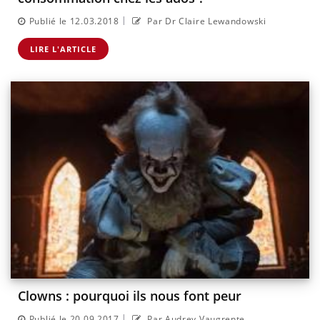
|
Publié le 12.03.2018
Par Dr Claire Lewandowski
LIRE L'ARTICLE
Clowns : pourquoi ils nous font peur
|
Publié le 20.09.2017
Par Audrey Vaugrente