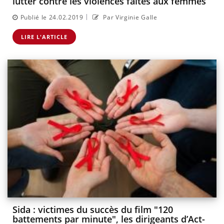
lutter contre les violences faites aux femmes
|
Publié le 24.02.2019
Par Virginie Galle
LIRE L'ARTICLE
Sida : victimes du succès du film "120
battements par minute", les dirigeants d’Act-