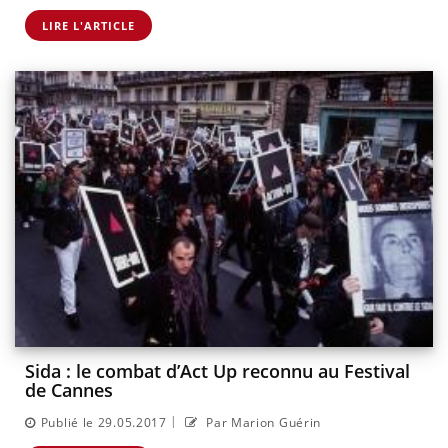
LIRE L'ARTICLE
Sida : le combat d’Act Up reconnu au Festival
de Cannes
|
Publié le 29.05.2017
Par Marion Guérin