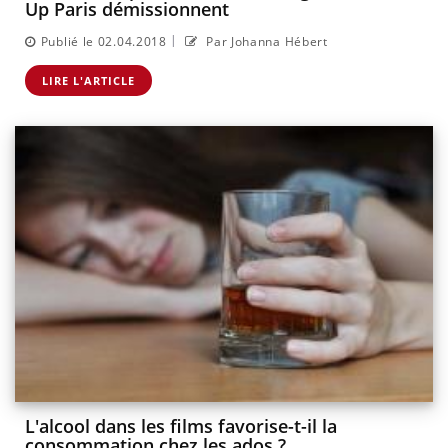
Up Paris démissionnent
|
Publié le 02.04.2018
Par Johanna Hébert
LIRE L'ARTICLE
L'alcool dans les films favorise-t-il la
consommation chez les ados ?