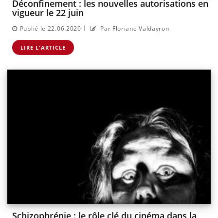
Déconfinement : les nouvelles autorisations en
vigueur le 22 juin
|
Publié le 22.06.2020
Par Floriane Valdayron
LIRE L'ARTICLE
Schizophrénie : le rôle clé du cinéma dans la