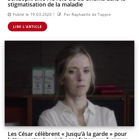
stigmatisation de la maladie
|
Publié le 19.03.2020
Par Raphaëlle de Tappie
LIRE L'ARTICLE
Les César célèbrent « Jusqu'à la garde » pour