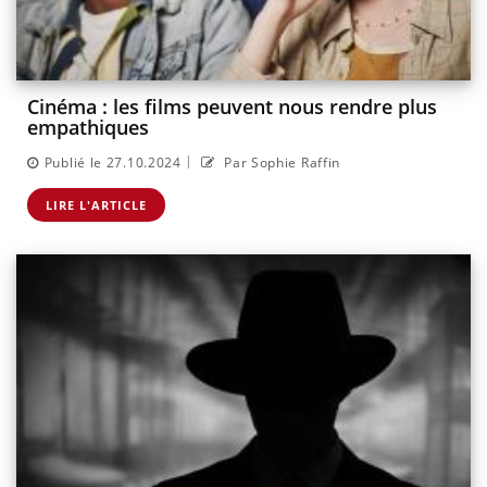
Cinéma : les films peuvent nous rendre plus
empathiques
|
Publié le 27.10.2024
Par Sophie Raffin
LIRE L'ARTICLE