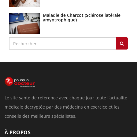
Maladie de Charcot (Sclérose latérale
amyotrophique)
Le site santé de référence avec chaque jour toute l'actualité
médicale decryptée par des médecins en exercice et les
conseils des meilleurs spécialistes.
À PROPOS