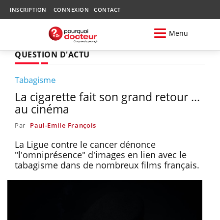
INSCRIPTION
CONNEXION
CONTACT
Menu
QUESTION D'ACTU
Tabagisme
La cigarette fait son grand retour ...
au cinéma
Par
Paul-Emile François
La Ligue contre le cancer dénonce
"l'omniprésence" d'images en lien avec le
tabagisme dans de nombreux films français.