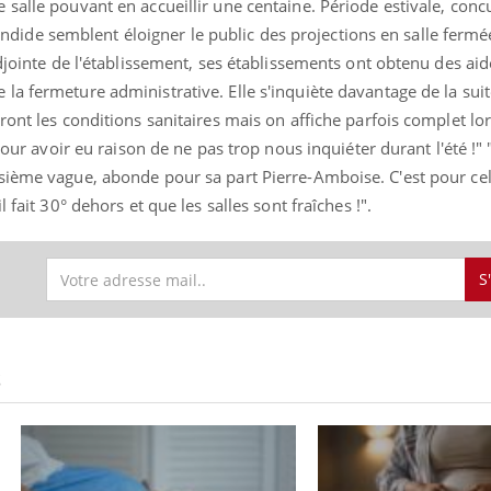
salle pouvant en accueillir une centaine. Période estivale, con
plendide semblent éloigner le public des projections en salle fermé
adjointe de l'établissement, ses établissements ont obtenu des aid
a fermeture administrative. Elle s'inquiète davantage de la suit
ront les conditions sanitaires mais on affiche parfois complet lor
pour avoir eu raison de ne pas trop nous inquiéter durant l'été !" "
sième vague, abonde pour sa part Pierre-Amboise. C'est pour cel
 fait 30° dehors et que les salles sont fraîches !".
S
S