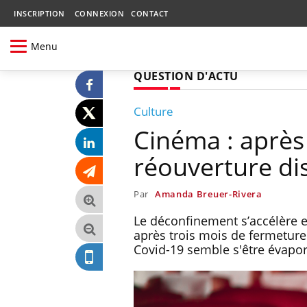
INSCRIPTION
CONNEXION
CONTACT
Menu
QUESTION D'ACTU
Culture
Cinéma : après
réouverture di
Par
Amanda Breuer-Rivera
Le déconfinement s’accélère e
après trois mois de fermeture
Covid-19 semble s'être évapor