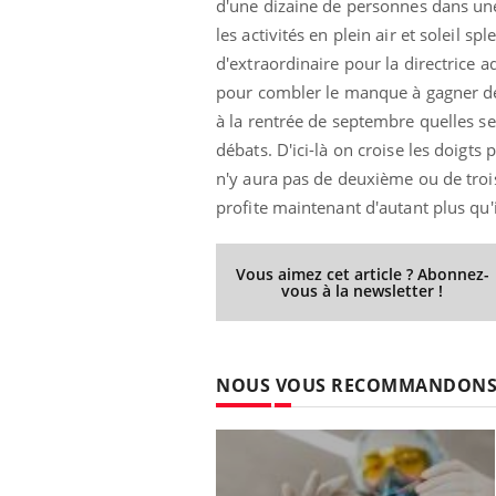
d'une dizaine de personnes dans une 
les activités en plein air et soleil s
d'extraordinaire pour la directrice 
pour combler le manque à gagner de l
à la rentrée de septembre quelles se
débats. D'ici-là on croise les doigts 
n'y aura pas de deuxième ou de troi
profite maintenant d'autant plus qu'il
Vous aimez cet article ? Abonnez-
vous à la newsletter !
NOUS VOUS RECOMMANDON