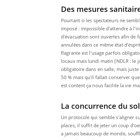
Des mesures sanitair
Pourtant si les spectateurs ne sembl
imposé : impossible d'attendre à l'int
d'évacuation sont ouvertes afin de f
annulées dans ce même état d'esprit 
flagrante est l'usage parfois obliga
locaux mais lundi matin [NDLR : le j
obligatoire dans en salle, mais juste 
50 % mais qu'il fallait conserver que
est content ça nous facilite la vie m
La concurrence du sole
Un protocole qui semble s'aligner su
places, il suffit de jeter un coup d'o
a jamais beaucoup de monde, souffle 