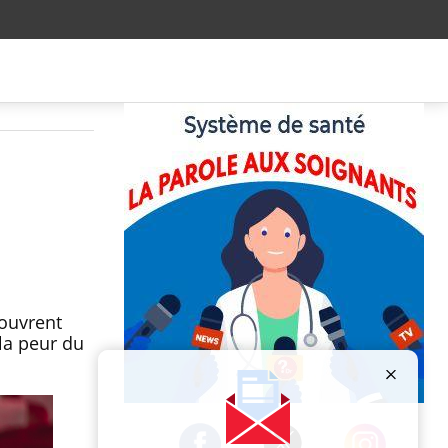
éouvrent
la peur du
Publicité