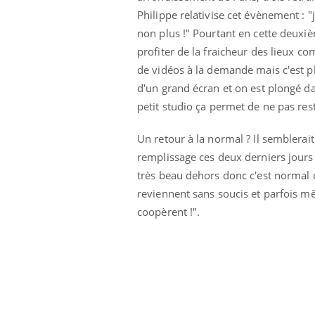
Philippe relativise cet évènement :
non plus !" Pourtant en cette deuxiè
profiter de la fraicheur des lieux c
de vidéos à la demande mais c'est p
d'un grand écran et on est plongé da
petit studio ça permet de ne pas rest
Un retour à la normal ? Il semblerai
remplissage ces deux derniers jours d
très beau dehors donc c'est normal q
reviennent sans soucis et parfois mê
coopèrent !".